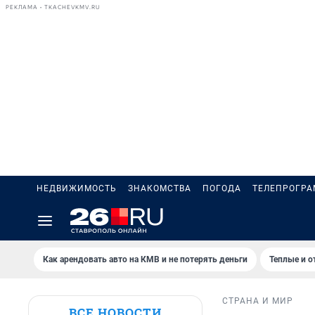
РЕКЛАМА • TKACHEVKMV.RU
НЕДВИЖИМОСТЬ
ЗНАКОМСТВА
ПОГОДА
ТЕЛЕПРОГР
Как арендовать авто на КМВ и не потерять деньги
Теплые и о
СТРАНА И МИР
ВСЕ НОВОСТИ