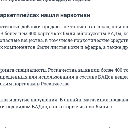
маркетплейсах нашли наркотики
ктивные добавки продают не только в аптеках, но и н
 В более чем 400 карточках были обнаружены БАДы, к
 опасные вещества, в том числе наркотические средств
х компонентов были листья коки и эфедра, а также д
оринга специалисты Роскачества выявили более 400 то
прещенных для использования в составе БАДов вещес
ским порталам в Роскачестве.
шли и другие нарушения. В онлайн-магазинах продав
и под видом БАДов, а некоторые из них были с
.