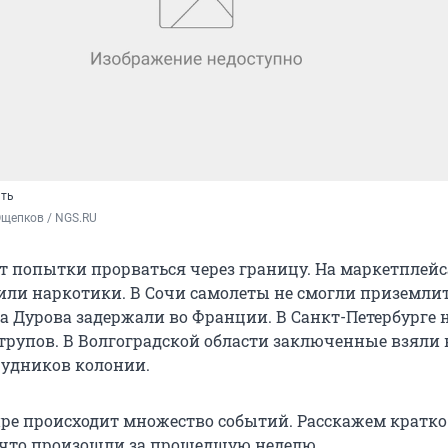
ить
Ощепков / NGS.RU
 попытки прорваться через границу. На маркетплейс
ли наркотики. В Сочи самолеты не смогли приземлит
ла Дурова задержали во Франции. В Санкт-Петербурге 
рупов. В Волгоградской области заключенные взяли 
удников колонии.
ре происходит множество событий. Расскажем кратко
, что произошли за прошедшую неделю.