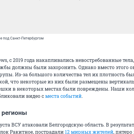
е под Санкт-Петербургом
ws, с 2019 года накапливались невостребованные тела
жбы должны были захоронить. Однако вместо этого о
рупы. Из-за большого количества тел их плотность бы
кой, что некоторые из них были размещены вертикаль
шки в некоторых местах были повреждены. Наши кол
ликовали видео с
места событий
.
а регионы
густа ВСУ атаковали Белгородскую область. В результат
елок Ракитное, пострадали
12 мирных жителей
, пятеро