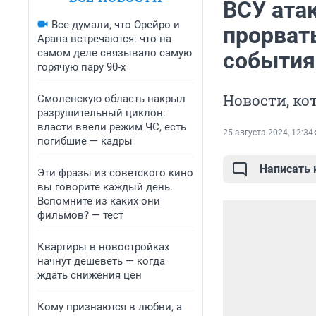
ВСУ ата
Все думали, что Орейро и
прорвать
Арана встречаются: что на
самом деле связывало самую
события
горячую пару 90-х
Новости, ко
Смоленскую область накрыл
разрушительный циклон:
власти ввели режим ЧС, есть
25 августа 2024, 12:34
погибшие — кадры
Написать
Эти фразы из советского кино
вы говорите каждый день.
Вспомните из каких они
фильмов? — тест
Квартиры в новостройках
начнут дешеветь — когда
ждать снижения цен
Кому признаются в любви, а