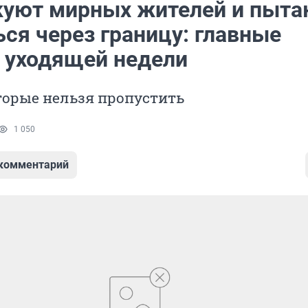
куют мирных жителей и пыта
ся через границу: главные
 уходящей недели
торые нельзя пропустить
1 050
 комментарий