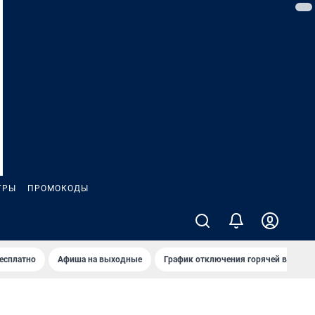
ГРЫ
ПРОМОКОДЫ
бесплатно
Афиша на выходные
График отключения горячей воды в