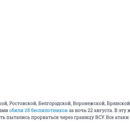
ой, Ростовской, Белгородской, Воронежской, Брянской
тями
сбили 28 беспилотников
за ночь 22 августа. В эту 
ть пытались прорваться через границу ВСУ. Все атаки