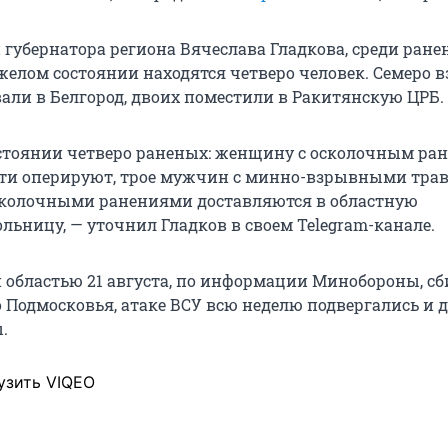
губернатора региона Вячеслава Гладкова, среди ране
яжелом состоянии находятся четверо человек. Семеро 
али в Белгород, двоих поместили в Ракитянскую ЦРБ.
стоянии четверо раненых: женщину с осколочным ра
ти оперируют, трое мужчин с минно-взрывными тра
колочными ранениями доставляются в областную
льницу, — уточнил Гладков в своем Telegram-канале.
 областью 21 августа, по информации Минобороны, с
 Подмосковья, атаке ВСУ всю неделю подвергались и 
.
узить VIQEO