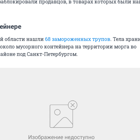
аблокировали продавцов, в товарах которых были н
тейнере
ой области нашли
68 замороженных трупов
. Тела хран
около мусорного контейнера на территории морга во
айоне под Санкт-Петербургом.