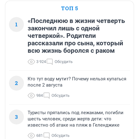
ТОП 5
«Последнюю в жизни четверть
1
закончил лишь с одной
четверкой». Родители
рассказали про сына, который
всю жизнь боролся с раком
3 924
Обсудить
Кто тут воду мутит? Почему нельзя купаться
2
после 2 августа
984
Обсудить
Туристы прятались под лежаками, погибли
3
шесть человек, среди жертв дети: что
известно об атаке на пляж в Геленджике
681
Обсудить