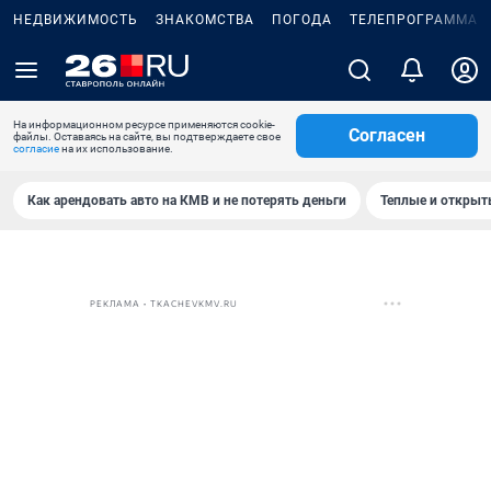
НЕДВИЖИМОСТЬ
ЗНАКОМСТВА
ПОГОДА
ТЕЛЕПРОГРАММА
На информационном ресурсе применяются cookie-
Согласен
файлы. Оставаясь на сайте, вы подтверждаете свое
согласие
на их использование.
Как арендовать авто на КМВ и не потерять деньги
Теплые и открыты
РЕКЛАМА • TKACHEVKMV.RU