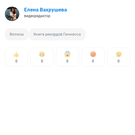
Елена Вахрушева
видеоредактор
Волосы
Книга рекордов Гиннесса
0
0
0
0
0