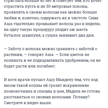
стриглась больше 40 лет и советует тем, кто хочет
отрастить пусть и не 30-метровые локоны,
проявлять к своим волосам как можно больше
любви и, конечно, содержать их в чистоте. Сама
Аша тщательно промывает волосы раз в неделю,
на одну такую процедуру уходит аж шесть
бутылок шампуня, а сушка занимает два дня.
— Заботу о волосах можно сравнить с заботой о
растении, — говорит Аша. — Если цветок не
поливать и не подкармливать удобрением, он не
будет расти или погибнет.
И хотя врачи пугают Ашу Манделу тем, что под
весом такой копны ей грозит искривление
позвоночника и спазмы в шее, Мадела не готова
расставаться со своими волосами. Почему?
Смотрите в видео выше.