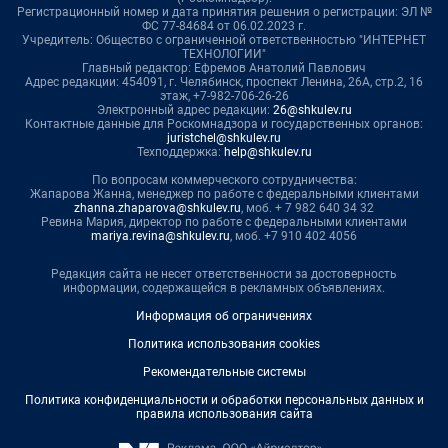
Регистрационный номер и дата принятия решения о регистрации: ЭЛ №
ФС 77-84684 от 06.02.2023 г.
Учредитель: Общество с ограниченной ответственностью "ИНТЕРНЕТ
ТЕХНОЛОГИИ"
Главный редактор: Ефремов Анатолий Павлович
Адрес редакции: 454091, г. Челябинск, проспект Ленина, 26А, стр.2, 16
этаж, +7-982-706-26-26
Электронный адрес редакции:
26@shkulev.ru
Контактные данные для Роскомнадзора и государственных органов:
juristchel@shkulev.ru
Техподдержка:
help@shkulev.ru
По вопросам коммерческого сотрудничества:
Жапарова Жанна, менеджер по работе с федеральными клиентами
zhanna.zhaparova@shkulev.ru
, моб. + 7 982 640 34 32
Ревина Мария, директор по работе с федеральными клиентами
mariya.revina@shkulev.ru
, моб. +7 910 402 4056
Редакция сайта не несет ответственности за достоверность
информации, содержащейся в рекламных объявлениях.
Информация об ограничениях
Политика использования cookies
Рекомендательные системы
Политика конфиденциальности и обработки персональных данных и
правила использования сайта