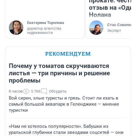
прокате: честн
отзыв на «Оди
Нолана
Екатерина Торопова
Стас Соколов
директор агентства
Эксперт
недвижимости
РЕКОМЕНДУЕМ
Почему у томатов скручиваются
листья — три причины и решение
проблемы
8 часов
5 766
Обсудить
Вой сирен, злые туристы и грязь. Стоит ли ехать в
самый большой аквапарк в Геленджике — мнение
туристки
«Нам не хотелось популярности». Бабушки из
уральской глубинки стали звездами соцсетей — они