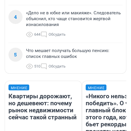
«Дело не в юбке или макияже». Следователь
4
объяснил, кто чаще становится жертвой
изнасилования
644
Обсудить
Что мешает получать большую пенсию:
5
список главных ошибок
510
Обсудить
МНЕНИЕ
МНЕНИЕ
Квартиры дорожают,
«Никого нельз
но дешевеют: почему
победить». О ч
рынок недвижимости
главный блокб
сейчас такой странный
этого года, ко
бьет рекорды 