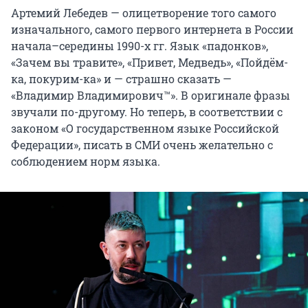
Артемий Лебедев — олицетворение того самого
изначального, самого первого интернета в России
начала–середины 1990-х гг. Язык «падонков»,
«Зачем вы травите», «Привет, Медведь», «Пойдём-
ка, покурим-ка» и — страшно сказать —
«Владимир Владимирович™». В оригинале фразы
звучали по-другому. Но теперь, в соответствии с
законом «О государственном языке Российской
Федерации», писать в СМИ очень желательно с
соблюдением норм языка.