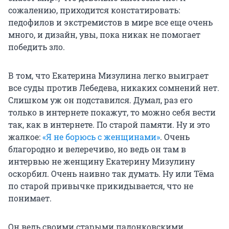
сожалению, приходится констатировать:
педофилов и экстремистов в мире все еще очень
много, и дизайн, увы, пока никак не помогает
победить зло.
В том, что Екатерина Мизулина легко выиграет
все суды против Лебедева, никаких сомнений нет.
Слишком уж он подставился. Думал, раз его
только в интернете покажут, то можно себя вести
так, как в интернете. По старой памяти. Ну и это
жалкое:
«Я не борюсь с женщинами»
. Очень
благородно и велеречиво, но ведь он там в
интервью не женщину Екатерину Мизулину
оскорбил. Очень наивно так думать. Ну или Тёма
по старой привычке прикидывается, что не
понимает.
Он ведь своими старыми падонковскими