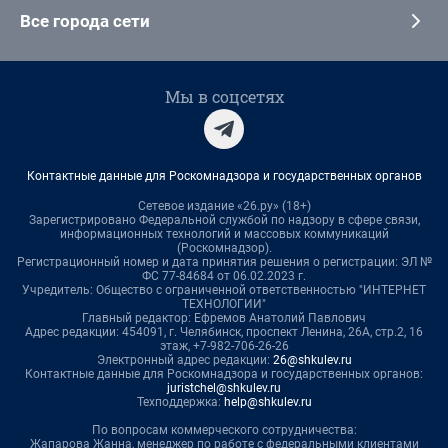
Все города сети
Мы в соцсетях
Контактные данные для Роскомнадзора и государственных органов
Сетевое издание «26.ру» (18+)
Зарегистрировано Федеральной службой по надзору в сфере связи,
информационных технологий и массовых коммуникаций
(Роскомнадзор).
Регистрационный номер и дата принятия решения о регистрации: ЭЛ №
ФС 77-84684 от 06.02.2023 г.
Учредитель: Общество с ограниченной ответственностью "ИНТЕРНЕТ
ТЕХНОЛОГИИ"
Главный редактор: Ефремов Анатолий Павлович
Адрес редакции: 454091, г. Челябинск, проспект Ленина, 26А, стр.2, 16
этаж, +7-982-706-26-26
Электронный адрес редакции:
26@shkulev.ru
Контактные данные для Роскомнадзора и государственных органов:
juristchel@shkulev.ru
Техподдержка:
help@shkulev.ru
По вопросам коммерческого сотрудничества:
Жапарова Жанна, менеджер по работе с федеральными клиентами