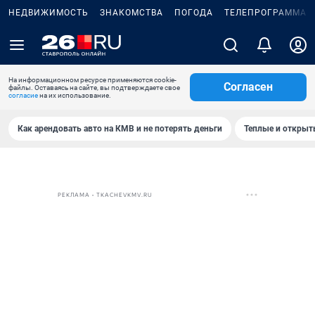
НЕДВИЖИМОСТЬ
ЗНАКОМСТВА
ПОГОДА
ТЕЛЕПРОГРАММА
На информационном ресурсе применяются cookie-
Согласен
файлы. Оставаясь на сайте, вы подтверждаете свое
согласие
на их использование.
Как арендовать авто на КМВ и не потерять деньги
Теплые и открыты
РЕКЛАМА • TKACHEVKMV.RU