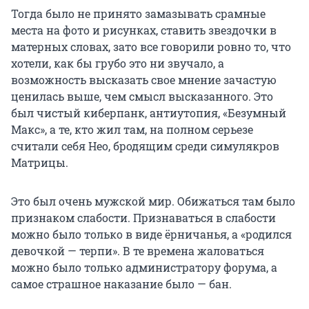
Тогда было не принято замазывать срамные
места на фото и рисунках, ставить звездочки в
матерных словах, зато все говорили ровно то, что
хотели, как бы грубо это ни звучало, а
возможность высказать свое мнение зачастую
ценилась выше, чем смысл высказанного. Это
был чистый киберпанк, антиутопия, «Безумный
Макс», а те, кто жил там, на полном серьезе
считали себя Нео, бродящим среди симулякров
Матрицы.
Это был очень мужской мир. Обижаться там было
признаком слабости. Признаваться в слабости
можно было только в виде ёрничанья, а «родился
девочкой — терпи». В те времена жаловаться
можно было только администратору форума, а
самое страшное наказание было — бан.