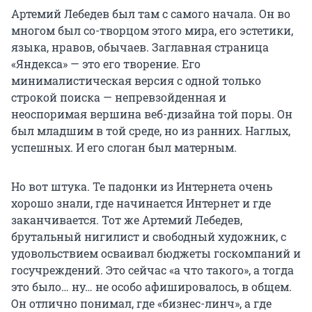
Артемий Лебедев был там с самого начала. Он во
многом был со-творцом этого мира, его эстетики,
языка, нравов, обычаев. Заглавная страница
«Яндекса» — это его творение. Его
минималистическая версия с одной только
строкой поиска — непревзойденная и
неоспоримая вершина веб-дизайна той поры. Он
был младшим в той среде, но из ранних. Наглых,
успешных. И его слоган был матерным.
Но вот штука. Те падонки из Интернета очень
хорошо знали, где начинается Интернет и где
заканчивается. Тот же Артемий Лебедев,
брутальный нигилист и свободный художник, с
удовольствием осваивал бюджеты госкомпаний и
госучреждений. Это сейчас «а что такого», а тогда
это было… ну… не особо афишировалось, в общем.
Он отлично понимал, где «бизнес-линч», а где