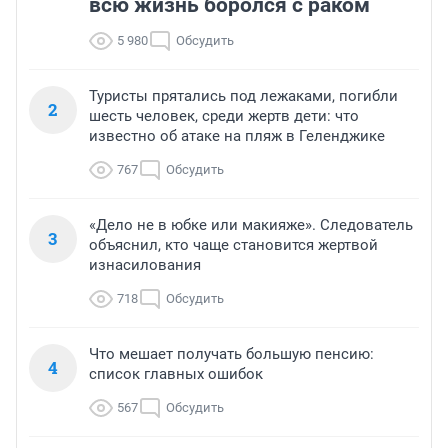
всю жизнь боролся с раком
5 980
Обсудить
Туристы прятались под лежаками, погибли
2
шесть человек, среди жертв дети: что
известно об атаке на пляж в Геленджике
767
Обсудить
«Дело не в юбке или макияже». Следователь
3
объяснил, кто чаще становится жертвой
изнасилования
718
Обсудить
Что мешает получать большую пенсию:
4
список главных ошибок
567
Обсудить