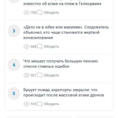
известно об атаке на пляж в Геленджике
703
Обсудить
«Дело не в юбке или макияже». Следователь
3
объяснил, кто чаще становится жертвой
изнасилования
664
Обсудить
Что мешает получать большую пенсию:
4
список главных ошибок
521
Обсудить
Бушует пожар, аэропорты закрыли: что
5
происходит после массовой атаки дронов
515
Обсудить