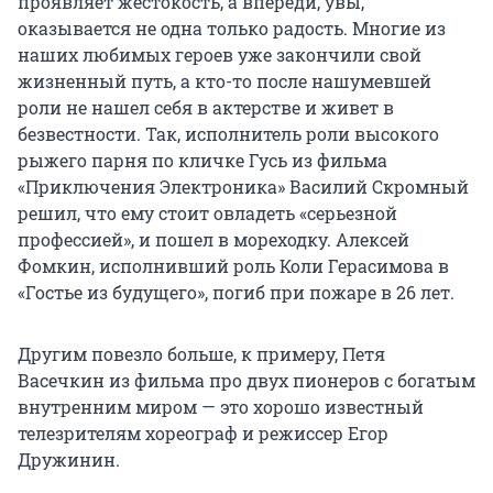
проявляет жестокость, а впереди, увы,
оказывается не одна только радость. Многие из
наших любимых героев уже закончили свой
жизненный путь, а кто-то после нашумевшей
роли не нашел себя в актерстве и живет в
безвестности. Так, исполнитель роли высокого
рыжего парня по кличке Гусь из фильма
«Приключения Электроника» Василий Скромный
решил, что ему стоит овладеть «серьезной
профессией», и пошел в мореходку. Алексей
Фомкин, исполнивший роль Коли Герасимова в
«Гостье из будущего», погиб при пожаре в 26 лет.
Другим повезло больше, к примеру, Петя
Васечкин из фильма про двух пионеров с богатым
внутренним миром — это хорошо известный
телезрителям хореограф и режиссер Егор
Дружинин.