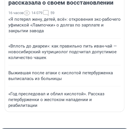
рассказала о своем восстановлении
16 часов
14 079
59
«Я потерял жену, детей, всё»: откровения экс-рабочего
уфимской «Лампочки» о долгах по зарплате и
закрытии завода
«Вплоть до диареи»: как правильно пить иван-чай —
новосибирский нутрициолог подсчитал допустимое
количество чашек
Выжившая после атаки с кислотой петербурженка
выписалась из больницы
«Год преследовал и облил кислотой». Рассказ
петербурженки о жестоком нападении и
реабилитации