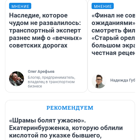
МНЕНИЕ
МНЕНИЕ
Наследие, которое
«Финал не совп
чудом не развалилось:
ожиданиями»: 
транспортный эксперт
смотреть фил
разнес миф о «вечных»
«Старый орел» 
советских дорогах
большом экран
честная рецен
Олег Арефьев
Блогер, предприниматель,
Надежда Губар
владелец в транспортном
бизнесе
РЕКОМЕНДУЕМ
«Шрамы болят ужасно».
Екатеринбурженка, которую облили
кислотой по указке бывшего,