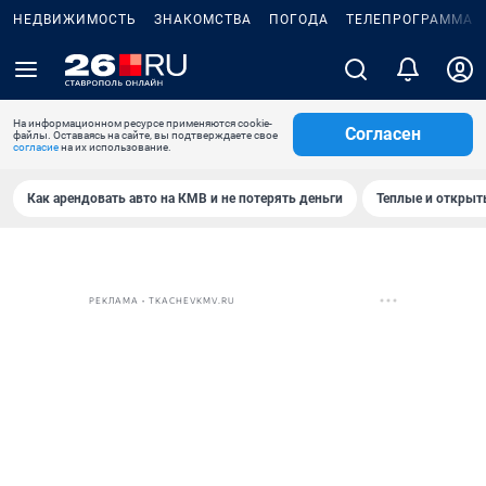
НЕДВИЖИМОСТЬ
ЗНАКОМСТВА
ПОГОДА
ТЕЛЕПРОГРАММА
На информационном ресурсе применяются cookie-
Согласен
файлы. Оставаясь на сайте, вы подтверждаете свое
согласие
на их использование.
Как арендовать авто на КМВ и не потерять деньги
Теплые и открыты
РЕКЛАМА • TKACHEVKMV.RU