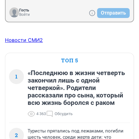
Гость
Отправить
Войти
Новости СМИ2
ТОП 5
«Последнюю в жизни четверть
1
закончил лишь с одной
четверкой». Родители
рассказали про сына, который
всю жизнь боролся с раком
4 363
Обсудить
Туристы прятались под лежаками, погибли
2
шесть человек, среди жертв дети: что