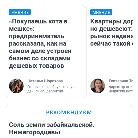
МНЕНИЕ
МНЕНИЕ
«Покупаешь кота в
Квартиры дор
мешке»:
но дешевеют: 
предприниматель
рынок недвиж
рассказала, как на
сейчас такой 
самом деле устроен
бизнес со складами
дешевых товаров
Наталья Шорохова
Екатерина Торо
Открыла кофейную точку на
директор агентс
деньги соцразвития
недвижимости
РЕКОМЕНДУЕМ
Соль земли забайкальской.
Нижегородцевы