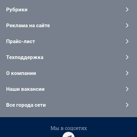
Рубрики
Реклама на сайте
Прайс-лист
Техподдержка
О компании
Наши вакансии
Все города сети
Мы в соцсетях