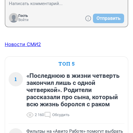
Гость
Отправить
Войти
Новости СМИ2
ТОП 5
«Последнюю в жизни четверть
1
закончил лишь с одной
четверкой». Родители
рассказали про сына, который
всю жизнь боролся с раком
2 160
Обсудить
Фильтры на «Авито Работе» помогут выбрать