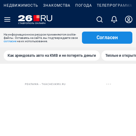
НЕДВИЖИМОСТЬ
ЗНАКОМСТВА
ПОГОДА
ТЕЛЕПРОГРАММА
На информационном ресурсе применяются cookie-
Согласен
файлы. Оставаясь на сайте, вы подтверждаете свое
согласие
на их использование.
Как арендовать авто на КМВ и не потерять деньги
Теплые и открыты
РЕКЛАМА • TKACHEVKMV.RU