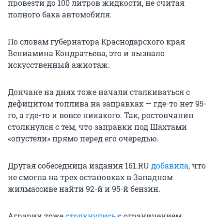
провезти до 100 литров жидкости, не считая
полного бака автомобиля.
По словам губернатора Краснодарского края
Вениамина Кондратьева, это и вызвало
искусственный ажиотаж.
Дончане на днях тоже начали сталкиваться с
дефицитом топлива на заправках — где-то нет 95-
го, а где-то и вовсе никакого. Так, ростовчанин
столкнулся с тем, что заправки под Шахтами
«опустели» прямо перед его очередью.
Другая собеседница издания 161.RU
добавила
, что
не смогла на трех остановках в Западном
жилмассиве найти 92-й и 95-й бензин.
Аграрии тоже
столкнулись
с ограничением