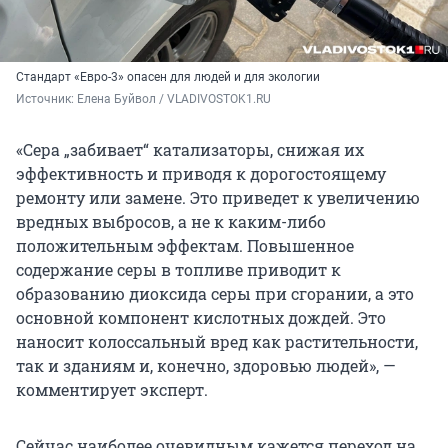
Стандарт «Евро-3» опасен для людей и для экологии
Источник: 
Елена Буйвол / VLADIVOSTOK1.RU
«Сера „забивает“ катализаторы, снижая их
эффективность и приводя к дорогостоящему
ремонту или замене. Это приведет к увеличению
вредных выбросов, а не к каким-либо
положительным эффектам. Повышенное
содержание серы в топливе приводит к
образованию диоксида серы при сгорании, а это
основной компонент кислотных дождей. Это
наносит колоссальный вред как растительности,
так и зданиям и, конечно, здоровью людей», —
комментирует эксперт.
Сейчас наиболее очевидным кажется переход на