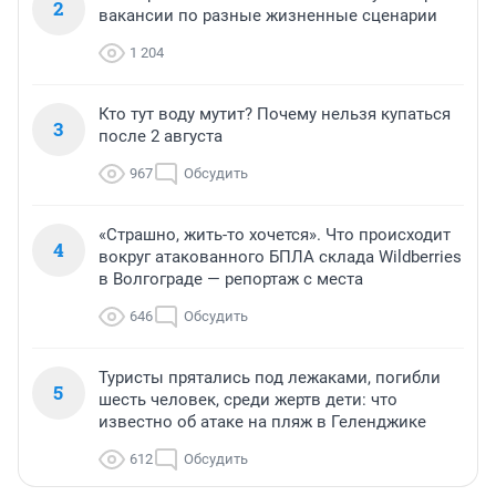
2
вакансии по разные жизненные сценарии
1 204
Кто тут воду мутит? Почему нельзя купаться
3
после 2 августа
967
Обсудить
«Страшно, жить-то хочется». Что происходит
4
вокруг атакованного БПЛА склада Wildberries
в Волгограде — репортаж с места
646
Обсудить
Туристы прятались под лежаками, погибли
5
шесть человек, среди жертв дети: что
известно об атаке на пляж в Геленджике
612
Обсудить