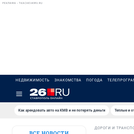
РЕКЛАМА • TKACHEVKMV.RU
НЕДВИЖИМОСТЬ
ЗНАКОМСТВА
ПОГОДА
ТЕЛЕПРОГР
Как арендовать авто на КМВ и не потерять деньги
Теплые и о
ДОРОГИ И ТРАНСП
ВСЕ НОВОСТИ