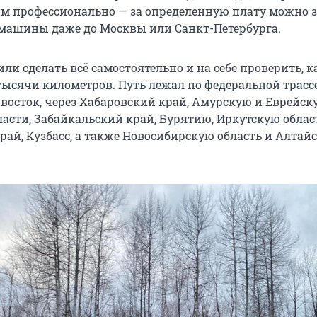
м профессионально — за определенную плату можно з
 машины даже до Москвы или Санкт-Петербурга.
и сделать всё самостоятельно и на себе проверить, к
 тысячи километров. Путь лежал по федеральной трасс
восток, через Хабаровский край, Амурскую и Еврейск
асти, Забайкальский край, Бурятию, Иркутскую облас
рай, Кузбасс, а также Новосибирскую область и Алтай