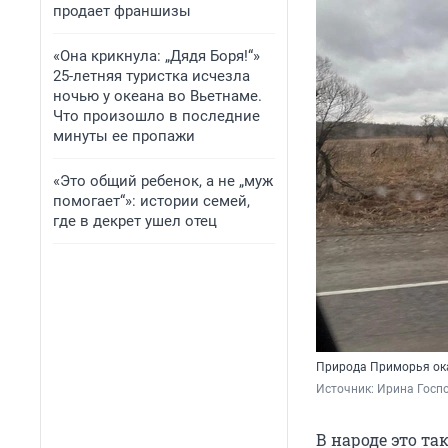
продает франшизы
«Она крикнула: „Дядя Боря!“»
25-летняя туристка исчезла
ночью у океана во Вьетнаме.
Что произошло в последние
минуты ее пропажи
«Это общий ребенок, а не „муж
помогает“»: истории семей,
где в декрет ушел отец
Природа Приморья ока
Источник: 
Ирина Госпо
В народе это та