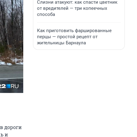
Слизни атакуют: как спасти цветник
от вредителей — три копеечных
способа
Как приготовить фаршированные
перцы — простой рецепт от
жительницы Барнаула
в дороги
ь и