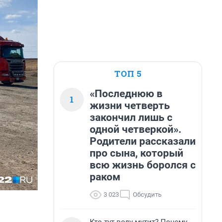
ТОП 5
«Последнюю в
1
жизни четверть
закончил лишь с
одной четверкой».
Родители рассказали
про сына, который
всю жизнь боролся с
раком
3 023
Обсудить