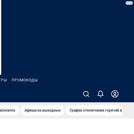
ГРЫ
ПРОМОКОДЫ
бесплатно
Афиша на выходные
График отключения горячей воды в