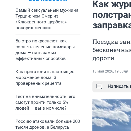
Как жур
Самый сексуальный мужчина
полстра
Турции: чем Омер из
«Клюквенного щербета»
заправк
покорил женщин
Поездка зан
Быстро покраснеют: как
соспеть зеленые помидоры
бесконечные
дома — пять самых
дороги
эффективных способов
Как приготовить настоящее
18 мая 2026, 19:00
мороженое дома: 3
проверенных рецепта
Написать
Тест на внимательность: его
смогут пройти только 5%
людей — вы в их числе?
Россию атаковали больше 200
тысяч дронов, а Беларусь