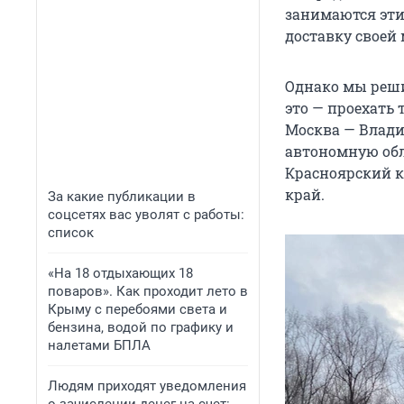
занимаются эти
доставку своей
Однако мы решил
это — проехать
Москва — Влади
автономную обл
Красноярский к
край.
За какие публикации в
соцсетях вас уволят с работы:
список
«На 18 отдыхающих 18
поваров». Как проходит лето в
Крыму с перебоями света и
бензина, водой по графику и
налетами БПЛА
Людям приходят уведомления