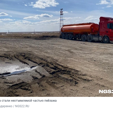
ы стали неотъемлемой частью пейзажа
даренко / NGS22.RU