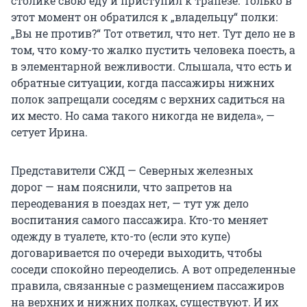
столике свою еду и приступил к трапезе. Только в
этот момент он обратился к „владельцу“ полки:
„Вы не против?“ Тот ответил, что нет. Тут дело не в
том, что кому-то жалко пустить человека поесть, а
в элементарной вежливости. Слышала, что есть и
обратные ситуации, когда пассажиры нижних
полок запрещали соседям с верхних садиться на
их место. Но сама такого никогда не видела», —
сетует Ирина.
Представители СЖД — Северных железных
дорог — нам пояснили, что запретов на
переодевания в поездах нет, — тут уж дело
воспитания самого пассажира. Кто-то меняет
одежду в туалете, кто-то (если это купе)
договаривается по очереди выходить, чтобы
соседи спокойно переоделись. А вот определенные
правила, связанные с размещением пассажиров
на верхних и нижних полках, существуют. И их