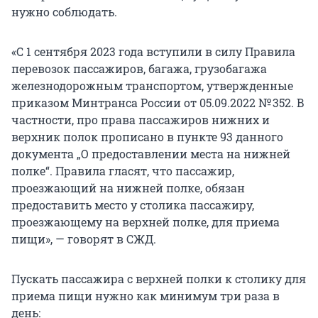
нужно соблюдать.
«С 1 сентября 2023 года вступили в силу Правила
перевозок пассажиров, багажа, грузобагажа
железнодорожным транспортом, утвержденные
приказом Минтранса России от 05.09.2022 № 352. В
частности, про права пассажиров нижних и
верхник полок прописано в пункте 93 данного
документа „О предоставлении места на нижней
полке“. Правила гласят, что пассажир,
проезжающий на нижней полке, обязан
предоставить место у столика пассажиру,
проезжающему на верхней полке, для приема
пищи», — говорят в СЖД.
Пускать пассажира с верхней полки к столику для
приема пищи нужно как минимум три раза в
день: