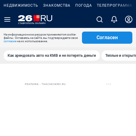
НЕДВИЖИМОСТЬ
ЗНАКОМСТВА
ПОГОДА
ТЕЛЕПРОГРАММА
На информационном ресурсе применяются cookie-
Согласен
файлы. Оставаясь на сайте, вы подтверждаете свое
согласие
на их использование.
Как арендовать авто на КМВ и не потерять деньги
Теплые и открыты
РЕКЛАМА • TKACHEVKMV.RU