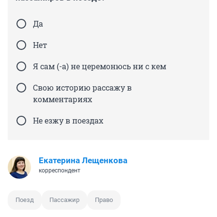
Да
Нет
Я сам (-а) не церемонюсь ни с кем
Свою историю рассажу в
комментариях
Не езжу в поездах
Екатерина Лещенкова
корреспондент
Поезд
Пассажир
Право