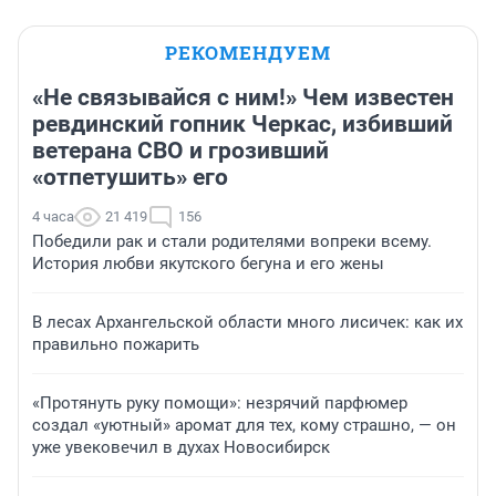
РЕКОМЕНДУЕМ
«Не связывайся с ним!» Чем известен
ревдинский гопник Черкас, избивший
ветерана СВО и грозивший
«отпетушить» его
4 часа
21 419
156
Победили рак и стали родителями вопреки всему.
История любви якутского бегуна и его жены
В лесах Архангельской области много лисичек: как их
правильно пожарить
«Протянуть руку помощи»: незрячий парфюмер
создал «уютный» аромат для тех, кому страшно, — он
уже увековечил в духах Новосибирск