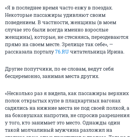
«Я в последнее время часто езжу в поездах.
Некоторые пассажиры удивляют своим
поведением. В частности, женщины (в моем
случае это были всегда именно взрослые
женщины), которые, не стесняясь, переодеваются
прямо на своем месте. Зрелище так себе», —
рассказала порталу
76.RU
читательница Ирина.
Другие попутчики, по ее словам, ведут себя
бесцеремонно, занимая места других.
«Несколько раз я видела, как пассажиры верхних
полок открытых купе в плацкартных вагонах
садились на нижние места не под своей полкой, а
на боковушках напротив, не спросив разрешения
у того, кто занимает это место. Однажды один
такой молчаливый мужчина разложил на