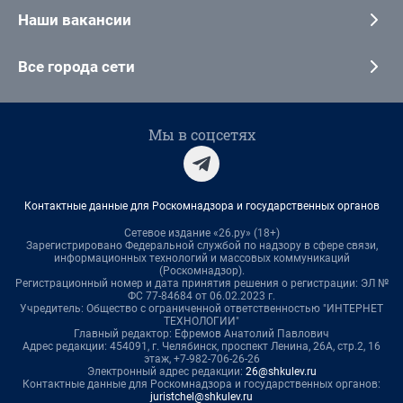
Наши вакансии
Все города сети
Мы в соцсетях
Контактные данные для Роскомнадзора и государственных органов
Сетевое издание «26.ру» (18+)
Зарегистрировано Федеральной службой по надзору в сфере связи,
информационных технологий и массовых коммуникаций
(Роскомнадзор).
Регистрационный номер и дата принятия решения о регистрации: ЭЛ №
ФС 77-84684 от 06.02.2023 г.
Учредитель: Общество с ограниченной ответственностью "ИНТЕРНЕТ
ТЕХНОЛОГИИ"
Главный редактор: Ефремов Анатолий Павлович
Адрес редакции: 454091, г. Челябинск, проспект Ленина, 26А, стр.2, 16
этаж, +7-982-706-26-26
Электронный адрес редакции:
26@shkulev.ru
Контактные данные для Роскомнадзора и государственных органов:
juristchel@shkulev.ru