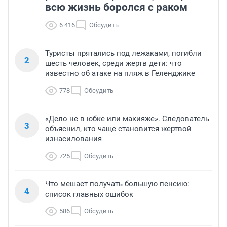
всю жизнь боролся с раком
6 416
Обсудить
Туристы прятались под лежаками, погибли
2
шесть человек, среди жертв дети: что
известно об атаке на пляж в Геленджике
778
Обсудить
«Дело не в юбке или макияже». Следователь
3
объяснил, кто чаще становится жертвой
изнасилования
725
Обсудить
Что мешает получать большую пенсию:
4
список главных ошибок
586
Обсудить