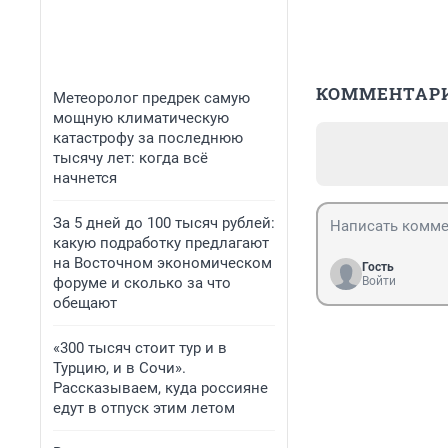
КОММЕНТАР
Метеоролог предрек самую
мощную климатическую
катастрофу за последнюю
тысячу лет: когда всё
начнется
За 5 дней до 100 тысяч рублей:
какую подработку предлагают
на Восточном экономическом
Гость
форуме и сколько за что
Войти
обещают
«300 тысяч стоит тур и в
Турцию, и в Сочи».
Рассказываем, куда россияне
едут в отпуск этим летом