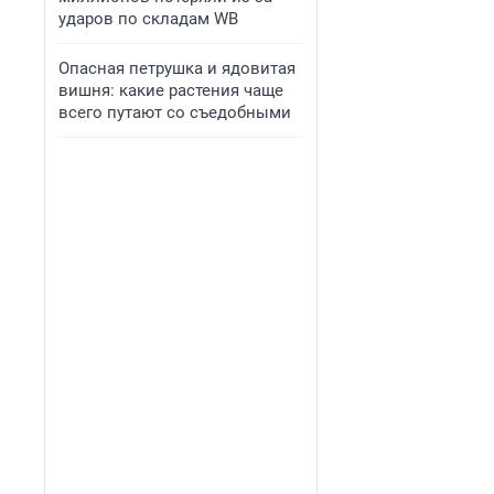
ударов по складам WB
Опасная петрушка и ядовитая
вишня: какие растения чаще
всего путают со съедобными