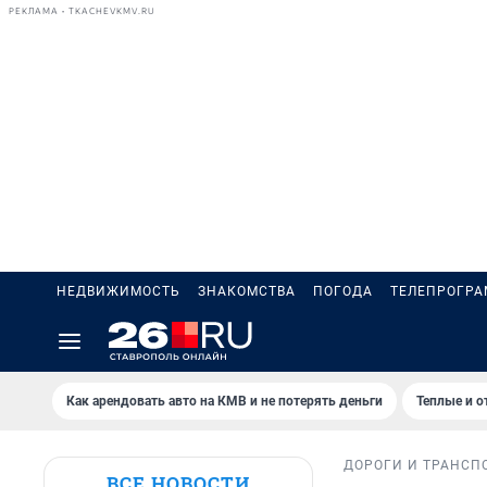
РЕКЛАМА • TKACHEVKMV.RU
НЕДВИЖИМОСТЬ
ЗНАКОМСТВА
ПОГОДА
ТЕЛЕПРОГР
Как арендовать авто на КМВ и не потерять деньги
Теплые и о
ДОРОГИ И ТРАНСП
ВСЕ НОВОСТИ