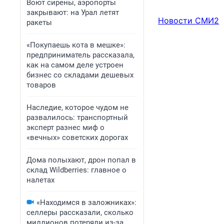
Воют сирены, аэропорты
закрывают: на Урал летят
Новости СМИ2
ракеты
«Покупаешь кота в мешке»:
предприниматель рассказала,
как на самом деле устроен
бизнес со складами дешевых
товаров
Наследие, которое чудом не
развалилось: транспортный
эксперт разнес миф о
«вечных» советских дорогах
Дома полыхают, дрон попал в
склад Wildberries: главное о
налетах
«Находимся в заложниках»:
селлеры рассказали, сколько
миллионов потеряли из-за