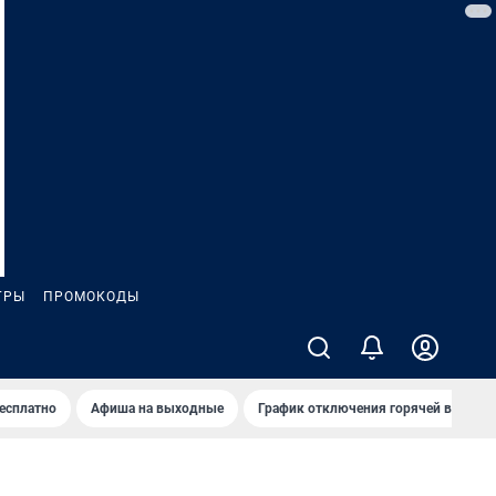
ГРЫ
ПРОМОКОДЫ
бесплатно
Афиша на выходные
График отключения горячей воды в