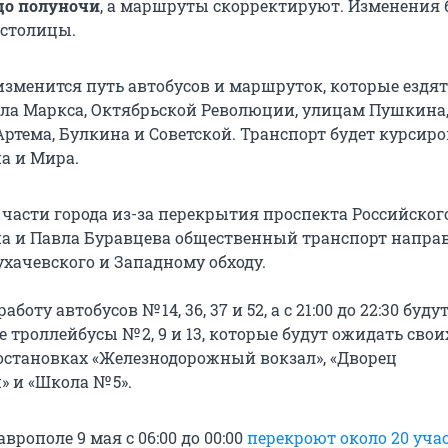
до полуночи
, а маршруты скорректируют. Изменения 
 столицы.
зменится путь автобусов и маршруток, которые ездят
ла Маркса, Октябрьской Революции, улицам Пушкина
ртема, Булкина и Советской. Транспорт будет курсиро
а и Мира.
части города из-за перекрытия проспекта Российског
 и Павла Буравцева общественный транспорт направ
ухачевского и Западному обходу.
аботу автобусов № 14, 36, 37 и 52, а с 21:00 до 22:30 буду
троллейбусы № 2, 9 и 13, которые будут ожидать свои
остановках «Железнодорожный вокзал», «Дворец
 и «Школа № 5».
врополе 9 мая с 06:00
до 00:00
перекроют около 20 уча