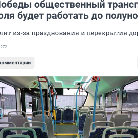
Победы общественный транс
оля будет работать до полун
лят из-за празднования и перекрытия до
 272
 комментарий