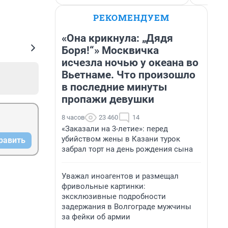
РЕКОМЕНДУЕМ
«Она крикнула: „Дядя
Боря!“» Москвичка
исчезла ночью у океана во
Вьетнаме. Что произошло
в последние минуты
пропажи девушки
8 часов
23 460
14
«Заказали на 3-летие»: перед
убийством жены в Казани турок
равить
забрал торт на день рождения сына
Уважал иноагентов и размещал
фривольные картинки:
эксклюзивные подробности
задержания в Волгограде мужчины
за фейки об армии