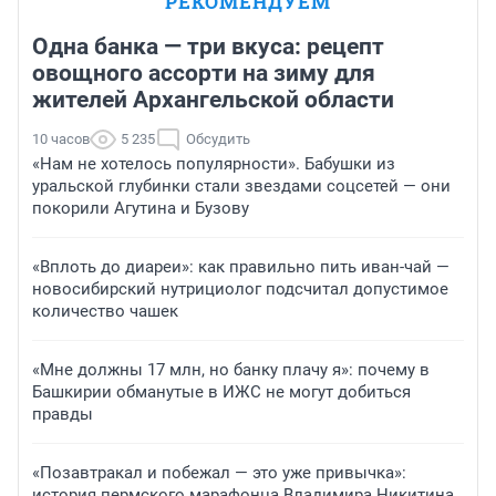
РЕКОМЕНДУЕМ
Одна банка — три вкуса: рецепт
овощного ассорти на зиму для
жителей Архангельской области
10 часов
5 235
Обсудить
«Нам не хотелось популярности». Бабушки из
уральской глубинки стали звездами соцсетей — они
покорили Агутина и Бузову
«Вплоть до диареи»: как правильно пить иван-чай —
новосибирский нутрициолог подсчитал допустимое
количество чашек
«Мне должны 17 млн, но банку плачу я»: почему в
Башкирии обманутые в ИЖС не могут добиться
правды
«Позавтракал и побежал — это уже привычка»:
история пермского марафонца Владимира Никитина