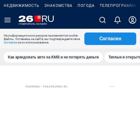
НЕДВИЖИМОСТЬ
ЗНАКОМСТВА
ПОГОДА
ТЕЛЕПРОГРАММА
На информационном ресурсе применяются cookie-
Согласен
файлы. Оставаясь на сайте, вы подтверждаете свое
согласие
на их использование.
Как арендовать авто на КМВ и не потерять деньги
Теплые и открыты
РЕКЛАМА • TKACHEVKMV.RU