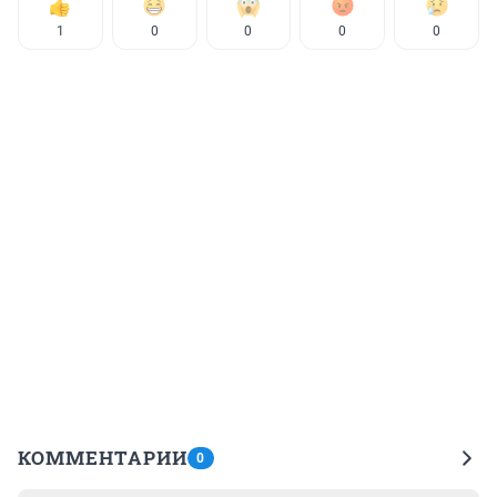
1
0
0
0
0
КОММЕНТАРИИ
0