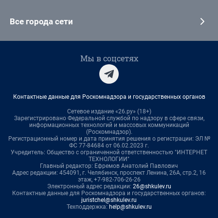
Все города сети
Мы в соцсетях
Контактные данные для Роскомнадзора и государственных органов
Сетевое издание «26.ру» (18+)
Зарегистрировано Федеральной службой по надзору в сфере связи,
информационных технологий и массовых коммуникаций
(Роскомнадзор).
Регистрационный номер и дата принятия решения о регистрации: ЭЛ №
ФС 77-84684 от 06.02.2023 г.
Учредитель: Общество с ограниченной ответственностью "ИНТЕРНЕТ
ТЕХНОЛОГИИ"
Главный редактор: Ефремов Анатолий Павлович
Адрес редакции: 454091, г. Челябинск, проспект Ленина, 26А, стр.2, 16
этаж, +7-982-706-26-26
Электронный адрес редакции:
26@shkulev.ru
Контактные данные для Роскомнадзора и государственных органов:
juristchel@shkulev.ru
Техподдержка:
help@shkulev.ru