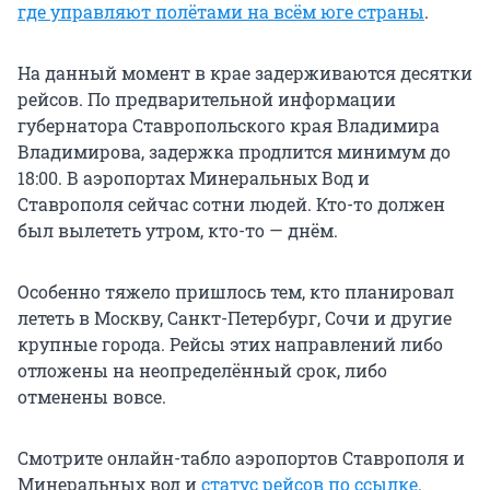
где управляют полётами на всём юге страны
.
На данный момент в крае задерживаются десятки
рейсов. По предварительной информации
губернатора Ставропольского края Владимира
Владимирова, задержка продлится минимум до
18:00. В аэропортах Минеральных Вод и
Ставрополя сейчас сотни людей. Кто-то должен
был вылететь утром, кто-то — днём.
Особенно тяжело пришлось тем, кто планировал
лететь в Москву, Санкт-Петербург, Сочи и другие
крупные города. Рейсы этих направлений либо
отложены на неопределённый срок, либо
отменены вовсе.
Смотрите онлайн-табло аэропортов Ставрополя и
Минеральных вод и
статус рейсов по ссылке
.