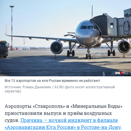
Все 13 аэропортов на юге России временно не работают
Источник: 
Роман Данилкин / 63.RU (фото носит иллюстративный 
характер)
Аэропорты «Ставрополь» и «Минеральные Воды»
приостановили выпуск и приём воздушных
судов.
Причина — ночной инцидент в филиале
«Аэронавигации Юга России» в Ростове-на-Дону,