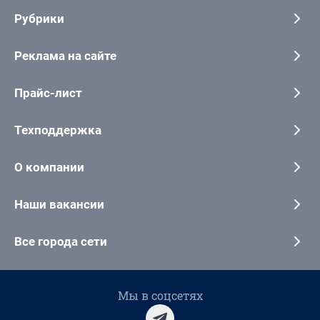
Рубрики
Реклама на сайте
Прайс-лист
Техподдержка
О компании
Наши вакансии
Все города сети
Мы в соцсетях