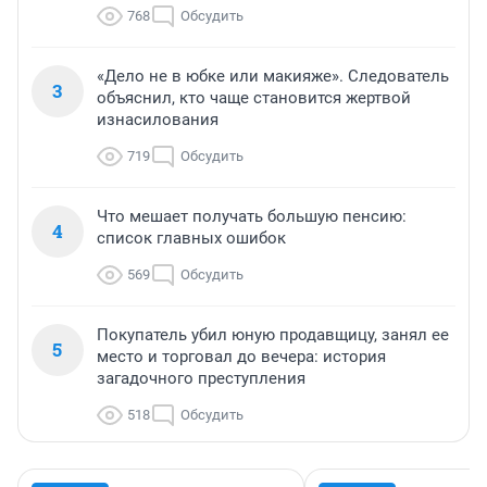
768
Обсудить
«Дело не в юбке или макияже». Следователь
3
объяснил, кто чаще становится жертвой
изнасилования
719
Обсудить
Что мешает получать большую пенсию:
4
список главных ошибок
569
Обсудить
Покупатель убил юную продавщицу, занял ее
5
место и торговал до вечера: история
загадочного преступления
518
Обсудить