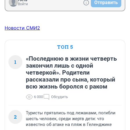
Гость
Отправить
Войти
Новости СМИ2
ТОП 5
«Последнюю в жизни четверть
1
закончил лишь с одной
четверкой». Родители
рассказали про сына, который
всю жизнь боролся с раком
6 000
Обсудить
Туристы прятались под лежаками, погибли
2
шесть человек, среди жертв дети: что
известно об атаке на пляж в Геленджике