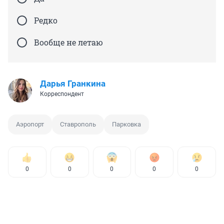
Редко
Вообще не летаю
Дарья Гранкина
Корреспондент
Аэропорт
Ставрополь
Парковка
0
0
0
0
0