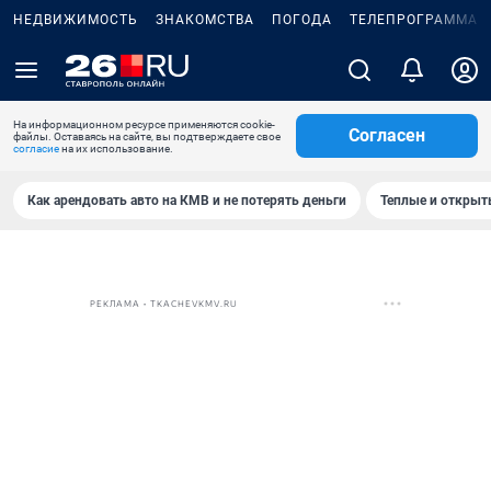
НЕДВИЖИМОСТЬ
ЗНАКОМСТВА
ПОГОДА
ТЕЛЕПРОГРАММА
На информационном ресурсе применяются cookie-
Согласен
файлы. Оставаясь на сайте, вы подтверждаете свое
согласие
на их использование.
Как арендовать авто на КМВ и не потерять деньги
Теплые и открыты
РЕКЛАМА • TKACHEVKMV.RU