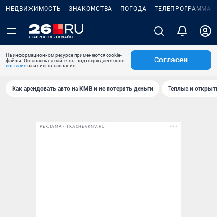
НЕДВИЖИМОСТЬ
ЗНАКОМСТВА
ПОГОДА
ТЕЛЕПРОГРАММА
На информационном ресурсе применяются cookie-
Согласен
файлы. Оставаясь на сайте, вы подтверждаете свое
согласие
на их использование.
Как арендовать авто на КМВ и не потерять деньги
Теплые и открыты
РЕКЛАМА • TKACHEVKMV.RU