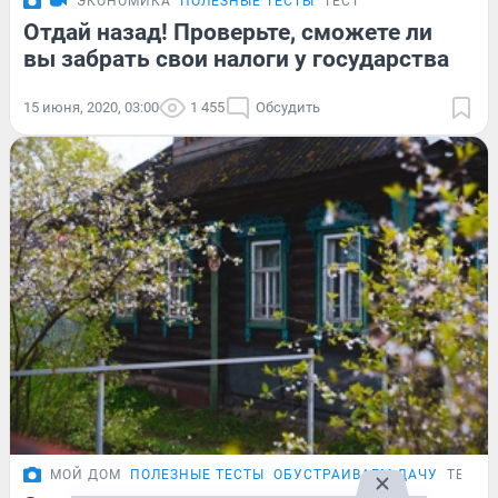
ЭКОНОМИКА
ПОЛЕЗНЫЕ ТЕСТЫ
ТЕСТ
Отдай назад! Проверьте, сможете ли
вы забрать свои налоги у государства
15 июня, 2020, 03:00
1 455
Обсудить
МОЙ ДОМ
ПОЛЕЗНЫЕ ТЕСТЫ
ОБУСТРАИВАЕМ ДАЧУ
ТЕСТ