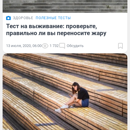
ЗДОРОВЬЕ
ПОЛЕЗНЫЕ ТЕСТЫ
Тест на выживание: проверьте,
правильно ли вы переносите жару
13 июля, 2020, 06:00
1 732
Обсудить