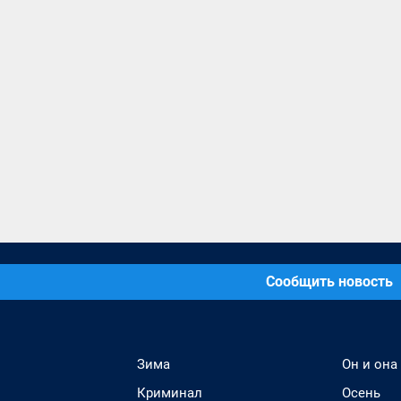
Сообщить новость
Зима
Он и она
Криминал
Осень