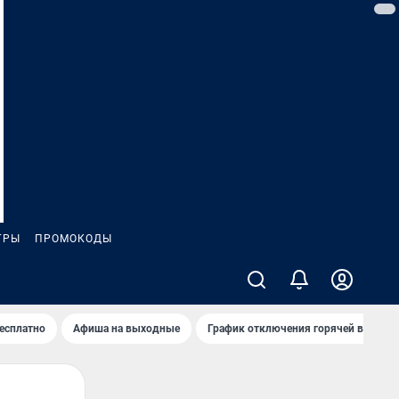
ГРЫ
ПРОМОКОДЫ
бесплатно
Афиша на выходные
График отключения горячей воды в