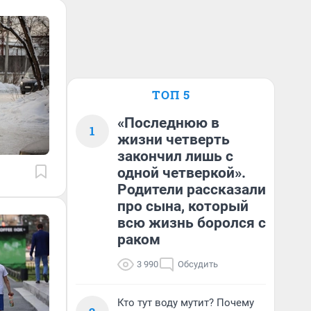
ТОП 5
«Последнюю в
1
жизни четверть
закончил лишь с
одной четверкой».
Родители рассказали
про сына, который
всю жизнь боролся с
раком
3 990
Обсудить
Кто тут воду мутит? Почему