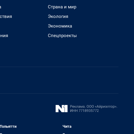
а
Страна и мир
ствия
Экология
Экономика
ения
Спецпроекты
Тольятти
Чита