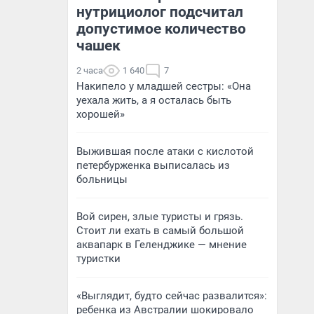
нутрициолог подсчитал
допустимое количество
чашек
2 часа
1 640
7
Накипело у младшей сестры: «Она
уехала жить, а я осталась быть
хорошей»
Выжившая после атаки с кислотой
петербурженка выписалась из
больницы
Вой сирен, злые туристы и грязь.
Стоит ли ехать в самый большой
аквапарк в Геленджике — мнение
туристки
«Выглядит, будто сейчас развалится»:
ребенка из Австралии шокировало