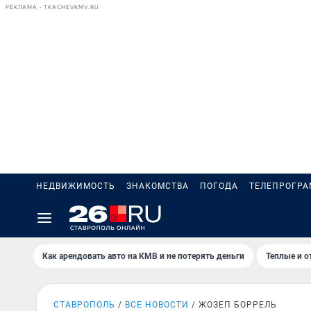
РЕКЛАМА • TKACHEVKMV.RU
НЕДВИЖИМОСТЬ
ЗНАКОМСТВА
ПОГОДА
ТЕЛЕПРОГР
Как арендовать авто на КМВ и не потерять деньги
Теплые и о
СТАВРОПОЛЬ
ВСЕ НОВОСТИ
ЖОЗЕП БОРРЕЛЬ