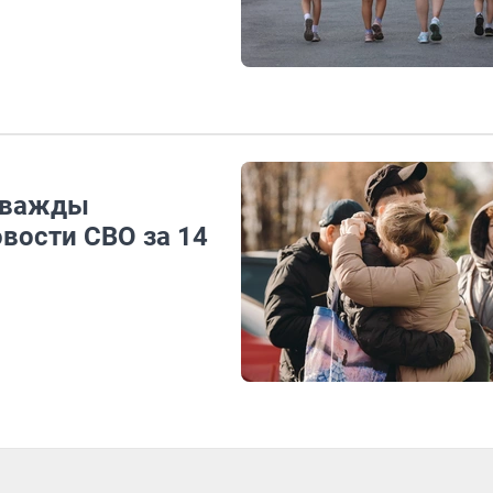
дважды
овости СВО за 14