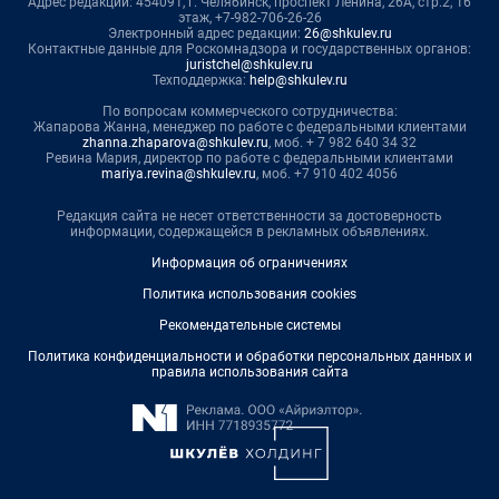
Адрес редакции: 454091, г. Челябинск, проспект Ленина, 26А, стр.2, 16
этаж, +7-982-706-26-26
Электронный адрес редакции:
26@shkulev.ru
Контактные данные для Роскомнадзора и государственных органов:
juristchel@shkulev.ru
Техподдержка:
help@shkulev.ru
По вопросам коммерческого сотрудничества:
Жапарова Жанна, менеджер по работе с федеральными клиентами
zhanna.zhaparova@shkulev.ru
, моб. + 7 982 640 34 32
Ревина Мария, директор по работе с федеральными клиентами
mariya.revina@shkulev.ru
, моб. +7 910 402 4056
Редакция сайта не несет ответственности за достоверность
информации, содержащейся в рекламных объявлениях.
Информация об ограничениях
Политика использования cookies
Рекомендательные системы
Политика конфиденциальности и обработки персональных данных и
правила использования сайта