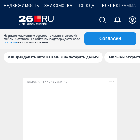
НЕДВИЖИМОСТЬ
ЗНАКОМСТВА
ПОГОДА
ТЕЛЕПРОГРАММА
На информационном ресурсе применяются cookie-
Согласен
файлы. Оставаясь на сайте, вы подтверждаете свое
согласие
на их использование.
Как арендовать авто на КМВ и не потерять деньги
Теплые и открыты
РЕКЛАМА • TKACHEVKMV.RU