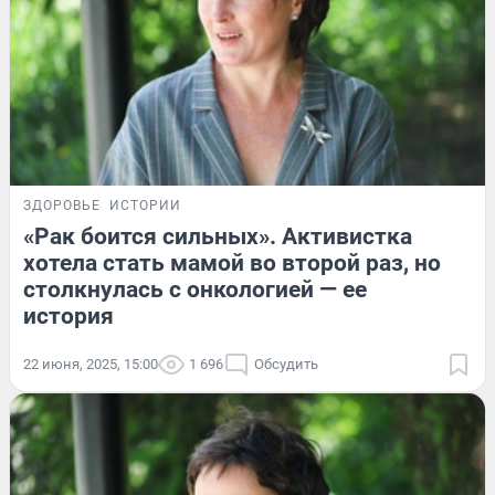
ЗДОРОВЬЕ
ИСТОРИИ
«Рак боится сильных». Активистка
хотела стать мамой во второй раз, но
столкнулась с онкологией — ее
история
22 июня, 2025, 15:00
1 696
Обсудить