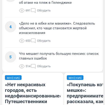
об атаке на пляж в Геленджике
691
Обсудить
«Дело не в юбке или макияже». Следователь
4
объяснил, кто чаще становится жертвой
изнасилования
653
Обсудить
Что мешает получать большую пенсию: список
5
главных ошибок
514
Обсудить
МНЕНИЕ
МНЕНИЕ
«Нет некрасивых
«Покупаешь кот
городов, есть
мешке»:
недофинансированные».
предпринимате
Путешественники
рассказала, как