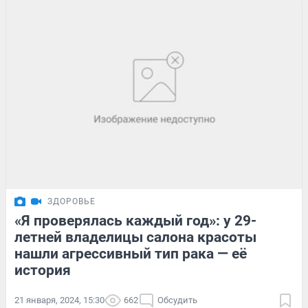
ЗДОРОВЬЕ
«Я проверялась каждый год»: у 29-
летней владелицы салона красоты
нашли агрессивный тип рака — её
история
21 января, 2024, 15:30
662
Обсудить