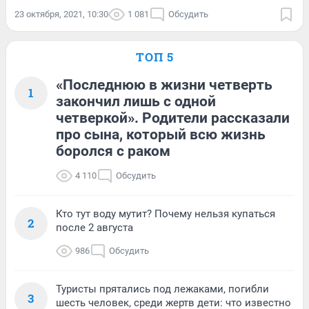
23 октября, 2021, 10:30
1 081
Обсудить
ТОП 5
«Последнюю в жизни четверть
1
закончил лишь с одной
четверкой». Родители рассказали
про сына, который всю жизнь
боролся с раком
4 110
Обсудить
Кто тут воду мутит? Почему нельзя купаться
2
после 2 августа
986
Обсудить
Туристы прятались под лежаками, погибли
3
шесть человек, среди жертв дети: что известно