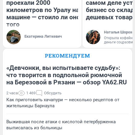
проехали 2000
самом деле уст
километров по Уралу на
бизнес со скла
машине — стоило ли оно
дешевых товар
того
Наталья Шорохо
Екатерина Литкевич
Открыла кофейну
деньги соцразви
РЕКОМЕНДУЕМ
«Девчонки, вы испытываете судьбу»:
что творится в подпольной рюмочной
на Березовой в Рязани — обзор YA62.RU
2 часа
1 469
Обсудить
Как приготовить хачапури — несколько рецептов от
жительницы Барнаула
Выжившая после атаки с кислотой петербурженка
выписалась из больницы