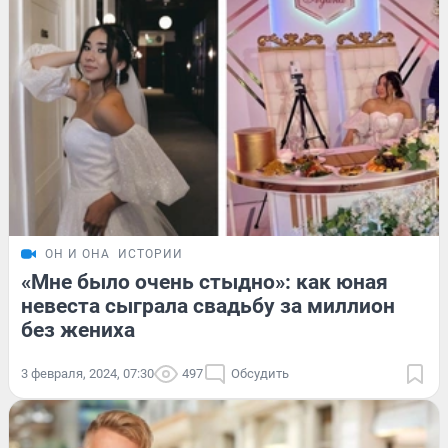
ОН И ОНА
ИСТОРИИ
«Мне было очень стыдно»: как юная
невеста сыграла свадьбу за миллион
без жениха
3 февраля, 2024, 07:30
497
Обсудить