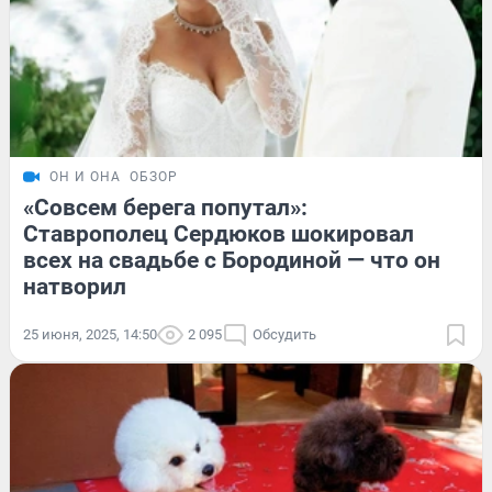
ОН И ОНА
ОБЗОР
«Совсем берега попутал»:
Ставрополец Сердюков шокировал
всех на свадьбе с Бородиной — что он
натворил
25 июня, 2025, 14:50
2 095
Обсудить