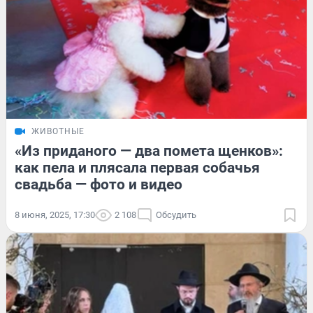
ЖИВОТНЫЕ
«Из приданого — два помета щенков»:
как пела и плясала первая собачья
свадьба — фото и видео
8 июня, 2025, 17:30
2 108
Обсудить