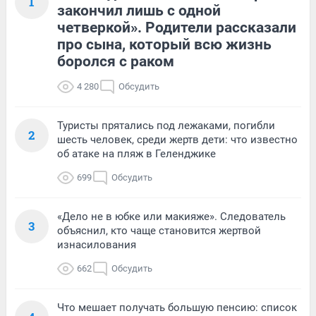
1
закончил лишь с одной
четверкой». Родители рассказали
про сына, который всю жизнь
боролся с раком
4 280
Обсудить
Туристы прятались под лежаками, погибли
2
шесть человек, среди жертв дети: что известно
об атаке на пляж в Геленджике
699
Обсудить
«Дело не в юбке или макияже». Следователь
3
объяснил, кто чаще становится жертвой
изнасилования
662
Обсудить
Что мешает получать большую пенсию: список