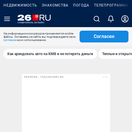
НЕДВИЖИМОСТЬ
ЗНАКОМСТВА
ПОГОДА
ТЕЛЕПРОГРАММА
На информационном ресурсе применяются cookie-
Согласен
файлы. Оставаясь на сайте, вы подтверждаете свое
согласие
на их использование.
Как арендовать авто на КМВ и не потерять деньги
Теплые и открыты
РЕКЛАМА • TKACHEVKMV.RU