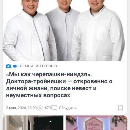
СЕМЬЯ
ИНТЕРВЬЮ
«Мы как черепашки-ниндзя».
Доктора-тройняшки — откровенно о
личной жизни, поиске невест и
неуместных вопросах
2 мая, 2024, 13:00
679
Обсудить