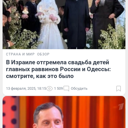
СТРАНА И МИР
ОБЗОР
В Израиле отгремела свадьба детей
главных раввинов России и Одессы:
смотрите, как это было
13 февраля, 2025, 18:15
1 509
Обсудить