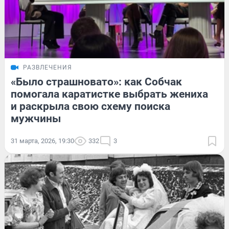
РАЗВЛЕЧЕНИЯ
«Было страшновато»: как Собчак
помогала каратистке выбрать жениха
и раскрыла свою схему поиска
мужчины
31 марта, 2026, 19:30
332
3