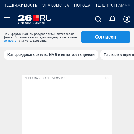
НЕДВИЖИМОСТЬ
ЗНАКОМСТВА
ПОГОДА
ТЕЛЕПРОГРАММА
На информационном ресурсе применяются cookie-
Согласен
файлы. Оставаясь на сайте, вы подтверждаете свое
согласие
на их использование.
Как арендовать авто на КМВ и не потерять деньги
Теплые и открыты
РЕКЛАМА • TKACHEVKMV.RU