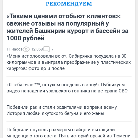
РЕКОМЕНДУЕМ
«Такими ценами отобьют клиентов»:
свежие отзывы на популярный у
жителей Башкирии курорт и бассейн за
1000 рублей
11 часов
12 868
7
«Меня исполосовали всю». Сибирячка похудела на 30
килограммов и выиграла преображение у пластических
хирургов: фото до и после
«Я тебя счас ***, петухом поедешь в зону!» Публикуем
видео нападения уральского гопника на ветерана СВО
Победили рак и стали родителями вопреки всему.
История любви якутского бегуна и его жены
Победили опухоль размером с яйцо и вытащили
младенца с того света. Пять историй врачей из Тюмени