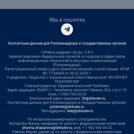
Мы в соцсетях
Контактные данные для Роскомнадзора и государственных органов
Сетевое издание «26.ру» (18+)
Зарегистрировано Федеральной службой по надзору в сфере связи,
информационных технологий и массовых коммуникаций
(Роскомнадзор).
Регистрационный номер и дата принятия решения о регистрации: ЭЛ №
ФС 77-84684 от 06.02.2023 г.
Учредитель: Общество с ограниченной ответственностью "ИНТЕРНЕТ
ТЕХНОЛОГИИ"
Главный редактор: Ефремов Анатолий Павлович
Адрес редакции: 454091, г. Челябинск, проспект Ленина, 26А, стр.2, 16
этаж, +7-982-706-26-26
Электронный адрес редакции:
26@shkulev.ru
Контактные данные для Роскомнадзора и государственных органов:
juristchel@shkulev.ru
Техподдержка:
help@shkulev.ru
По вопросам коммерческого сотрудничества:
Жапарова Жанна, менеджер по работе с федеральными клиентами
zhanna.zhaparova@shkulev.ru
, моб. + 7 982 640 34 32
Ревина Мария, директор по работе с федеральными клиентами