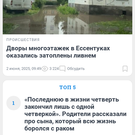
ПРОИСШЕСТВИЯ
‍Дворы многоэтажек в Ессентуках
оказались затоплены ливнем
2 июня, 2025, 09:49
3 224
Обсудить
ТОП 5
«Последнюю в жизни четверть
1
закончил лишь с одной
четверкой». Родители рассказали
про сына, который всю жизнь
боролся с раком