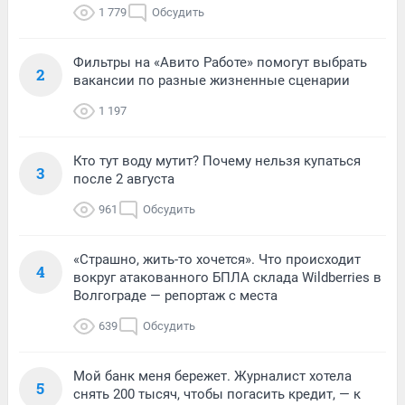
1 779
Обсудить
Фильтры на «Авито Работе» помогут выбрать
2
вакансии по разные жизненные сценарии
1 197
Кто тут воду мутит? Почему нельзя купаться
3
после 2 августа
961
Обсудить
«Страшно, жить-то хочется». Что происходит
4
вокруг атакованного БПЛА склада Wildberries в
Волгограде — репортаж с места
639
Обсудить
Мой банк меня бережет. Журналист хотела
5
снять 200 тысяч, чтобы погасить кредит, — к