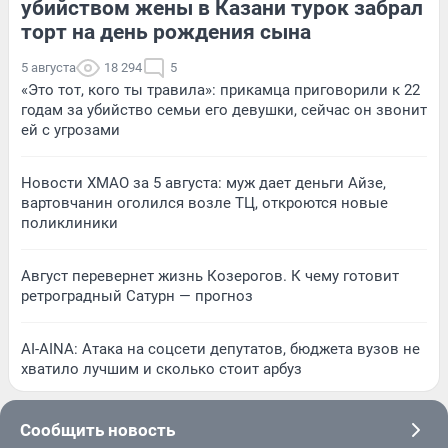
убийством жены в Казани турок забрал
торт на день рождения сына
5 августа
18 294
5
«Это тот, кого ты травила»: прикамца приговорили к 22
годам за убийство семьи его девушки, сейчас он звонит
ей с угрозами
Новости ХМАО за 5 августа: муж дает деньги Айзе,
вартовчанин оголился возле ТЦ, откроются новые
поликлиники
Август перевернет жизнь Козерогов. К чему готовит
ретроградный Сатурн — прогноз
AI-AINA: Атака на соцсети депутатов, бюджета вузов не
хватило лучшим и сколько стоит арбуз
Сообщить новость