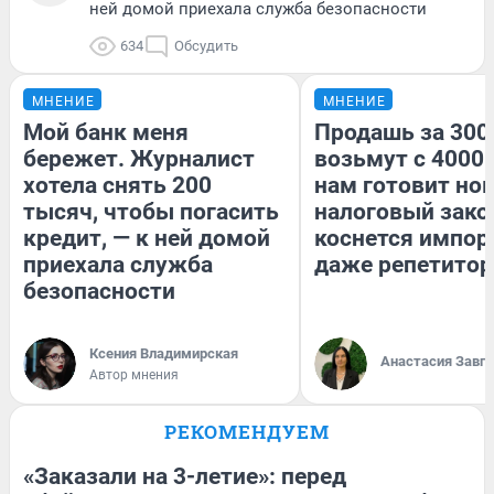
ней домой приехала служба безопасности
634
Обсудить
МНЕНИЕ
МНЕНИЕ
Мой банк меня
Продашь за 3000
бережет. Журналист
возьмут с 4000.
хотела снять 200
нам готовит но
тысяч, чтобы погасить
налоговый зако
кредит, — к ней домой
коснется импор
приехала служба
даже репетитор
безопасности
Ксения Владимирская
Анастасия Завг
Автор мнения
РЕКОМЕНДУЕМ
«Заказали на 3-летие»: перед