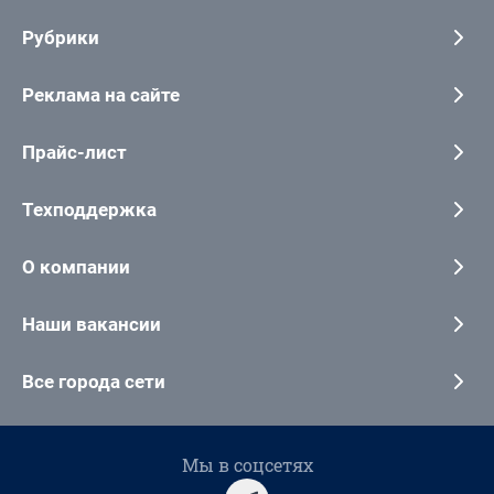
Рубрики
Реклама на сайте
Прайс-лист
Техподдержка
О компании
Наши вакансии
Все города сети
Мы в соцсетях