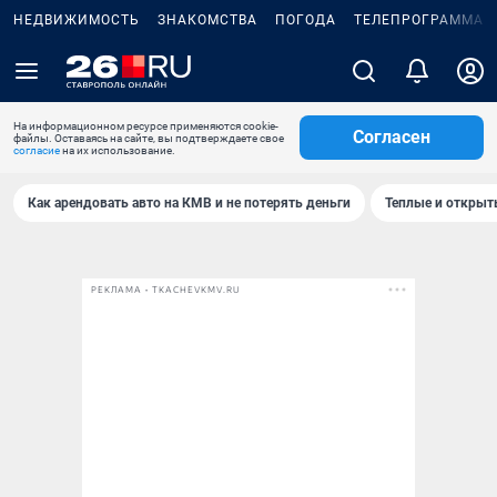
НЕДВИЖИМОСТЬ
ЗНАКОМСТВА
ПОГОДА
ТЕЛЕПРОГРАММА
На информационном ресурсе применяются cookie-
Согласен
файлы. Оставаясь на сайте, вы подтверждаете свое
согласие
на их использование.
Как арендовать авто на КМВ и не потерять деньги
Теплые и открыты
РЕКЛАМА • TKACHEVKMV.RU