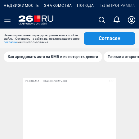
НЕДВИЖИМОСТЬ
ЗНАКОМСТВА
ПОГОДА
ТЕЛЕПРОГРАММА
На информационном ресурсе применяются cookie-
Согласен
файлы. Оставаясь на сайте, вы подтверждаете свое
согласие
на их использование.
Как арендовать авто на КМВ и не потерять деньги
Теплые и открыты
РЕКЛАМА • TKACHEVKMV.RU