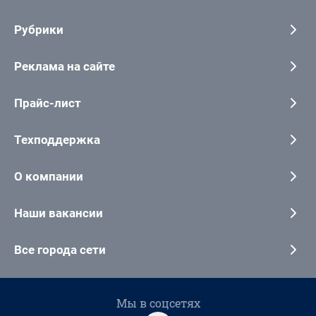
Рубрики
Реклама на сайте
Прайс-лист
Техподдержка
О компании
Наши вакансии
Все города сети
Мы в соцсетях