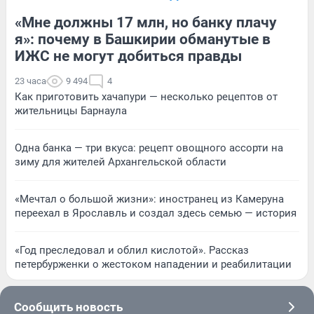
«Мне должны 17 млн, но банку плачу
я»: почему в Башкирии обманутые в
ИЖС не могут добиться правды
23 часа
9 494
4
Как приготовить хачапури — несколько рецептов от
жительницы Барнаула
Одна банка — три вкуса: рецепт овощного ассорти на
зиму для жителей Архангельской области
«Мечтал о большой жизни»: иностранец из Камеруна
переехал в Ярославль и создал здесь семью — история
«Год преследовал и облил кислотой». Рассказ
петербурженки о жестоком нападении и реабилитации
Сообщить новость