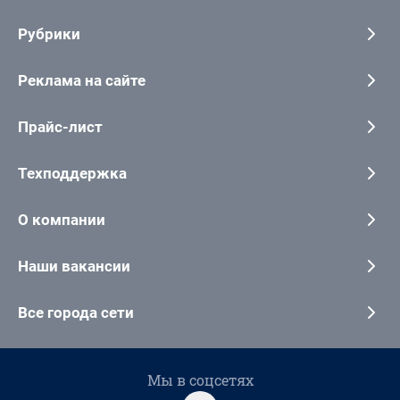
Рубрики
Реклама на сайте
Прайс-лист
Техподдержка
О компании
Наши вакансии
Все города сети
Мы в соцсетях