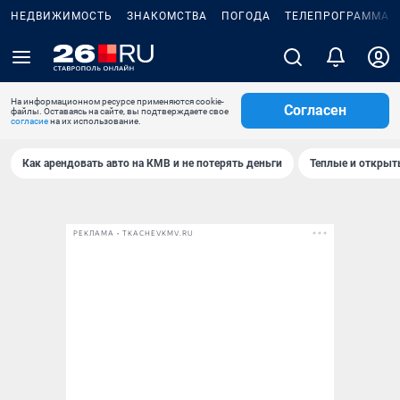
НЕДВИЖИМОСТЬ
ЗНАКОМСТВА
ПОГОДА
ТЕЛЕПРОГРАММА
На информационном ресурсе применяются cookie-
Согласен
файлы. Оставаясь на сайте, вы подтверждаете свое
согласие
на их использование.
Как арендовать авто на КМВ и не потерять деньги
Теплые и открыты
РЕКЛАМА • TKACHEVKMV.RU