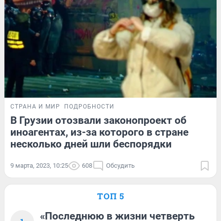
СТРАНА И МИР
ПОДРОБНОСТИ
В Грузии отозвали законопроект об
иноагентах, из-за которого в стране
несколько дней шли беспорядки
9 марта, 2023, 10:25
608
Обсудить
ТОП 5
«Последнюю в жизни четверть