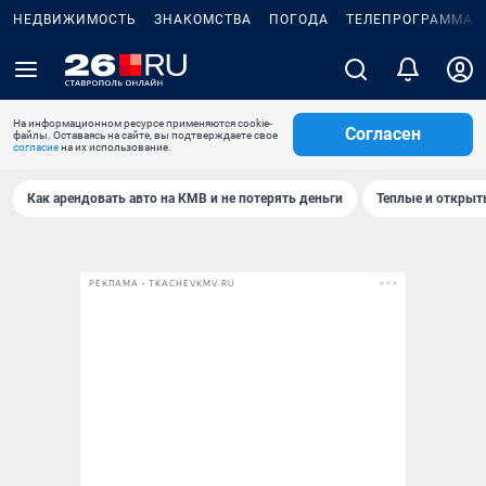
НЕДВИЖИМОСТЬ
ЗНАКОМСТВА
ПОГОДА
ТЕЛЕПРОГРАММА
На информационном ресурсе применяются cookie-
Согласен
файлы. Оставаясь на сайте, вы подтверждаете свое
согласие
на их использование.
Как арендовать авто на КМВ и не потерять деньги
Теплые и открыты
РЕКЛАМА • TKACHEVKMV.RU