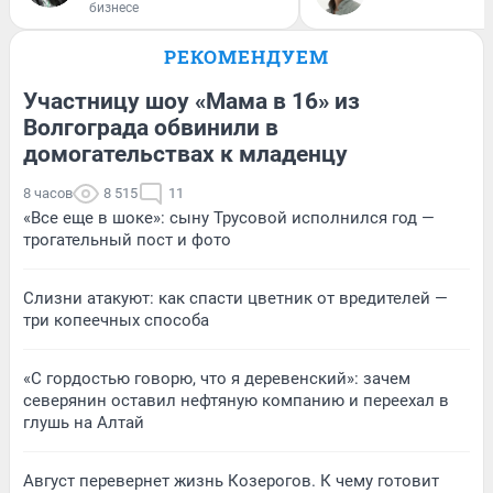
бизнесе
РЕКОМЕНДУЕМ
Участницу шоу «Мама в 16» из
Волгограда обвинили в
домогательствах к младенцу
8 часов
8 515
11
«Все еще в шоке»: сыну Трусовой исполнился год —
трогательный пост и фото
Слизни атакуют: как спасти цветник от вредителей —
три копеечных способа
«С гордостью говорю, что я деревенский»: зачем
северянин оставил нефтяную компанию и переехал в
глушь на Алтай
Август перевернет жизнь Козерогов. К чему готовит