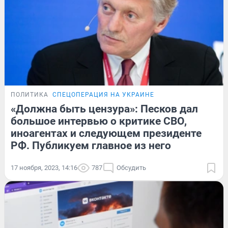
ПОЛИТИКА
СПЕЦОПЕРАЦИЯ НА УКРАИНЕ
«Должна быть цензура»: Песков дал
большое интервью о критике СВО,
иноагентах и следующем президенте
РФ. Публикуем главное из него
17 ноября, 2023, 14:16
787
Обсудить