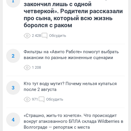
1
закончил лишь с одной
четверкой». Родители рассказали
про сына, который всю жизнь
боролся с раком
2 428
Обсудить
Фильтры на «Авито Работе» помогут выбрать
2
вакансии по разные жизненные сценарии
1 208
Кто тут воду мутит? Почему нельзя купаться
3
после 2 августа
971
Обсудить
«Страшно, жить-то хочется». Что происходит
4
вокруг атакованного БПЛА склада Wildberries в
Волгограде — репортаж с места