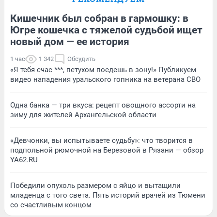
Кишечник был собран в гармошку: в
Югре кошечка с тяжелой судьбой ищет
новый дом — ее история
1 час
1 342
Обсудить
«Я тебя счас ***, петухом поедешь в зону!» Публикуем
видео нападения уральского гопника на ветерана СВО
Одна банка — три вкуса: рецепт овощного ассорти на
зиму для жителей Архангельской области
«Девчонки, вы испытываете судьбу»: что творится в
подпольной рюмочной на Березовой в Рязани — обзор
YA62.RU
Победили опухоль размером с яйцо и вытащили
младенца с того света. Пять историй врачей из Тюмени
со счастливым концом