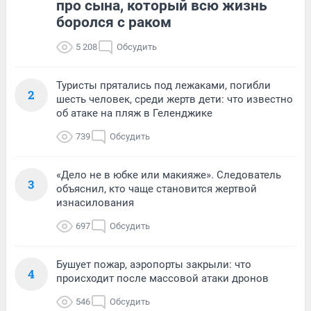
про сына, который всю жизнь
боролся с раком
5 208
Обсудить
Туристы прятались под лежаками, погибли
2
шесть человек, среди жертв дети: что известно
об атаке на пляж в Геленджике
739
Обсудить
«Дело не в юбке или макияже». Следователь
3
объяснил, кто чаще становится жертвой
изнасилования
697
Обсудить
Бушует пожар, аэропорты закрыли: что
4
происходит после массовой атаки дронов
546
Обсудить