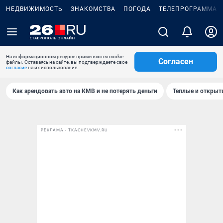
НЕДВИЖИМОСТЬ
ЗНАКОМСТВА
ПОГОДА
ТЕЛЕПРОГРАММА
На информационном ресурсе применяются cookie-
Согласен
файлы. Оставаясь на сайте, вы подтверждаете свое
согласие
на их использование.
Как арендовать авто на КМВ и не потерять деньги
Теплые и открыты
РЕКЛАМА • TKACHEVKMV.RU