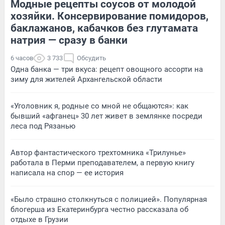
Модные рецепты соусов от молодой
хозяйки. Консервирование помидоров,
баклажанов, кабачков без глутамата
натрия — сразу в банки
6 часов
3 733
Обсудить
Одна банка — три вкуса: рецепт овощного ассорти на
зиму для жителей Архангельской области
«Уголовник я, родные со мной не общаются»: как
бывший «афганец» 30 лет живет в землянке посреди
леса под Рязанью
Автор фантастического трехтомника «Трилунье»
работала в Перми преподавателем, а первую книгу
написала на спор — ее история
«Было страшно столкнуться с полицией». Популярная
блогерша из Екатеринбурга честно рассказала об
отдыхе в Грузии