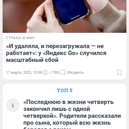
СТРАНА И МИР
«И удаляла, и перезагружала — не
работает»: у «Яндекс Go» случился
масштабный сбой
17 марта, 2025, 15:56
1 785
Обсудить
ТОП 5
«Последнюю в жизни четверть
1
закончил лишь с одной
четверкой». Родители рассказали
про сына, который всю жизнь