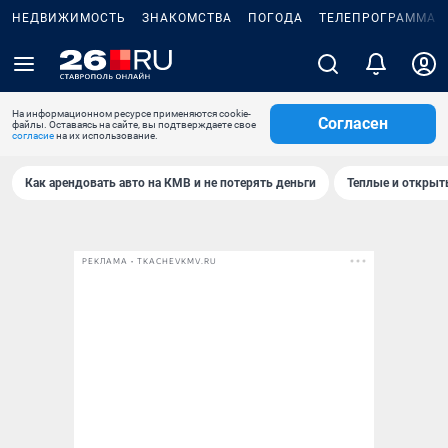
НЕДВИЖИМОСТЬ
ЗНАКОМСТВА
ПОГОДА
ТЕЛЕПРОГРАММА
На информационном ресурсе применяются cookie-
Согласен
файлы. Оставаясь на сайте, вы подтверждаете свое
согласие
на их использование.
Как арендовать авто на КМВ и не потерять деньги
Теплые и открыты
РЕКЛАМА • TKACHEVKMV.RU