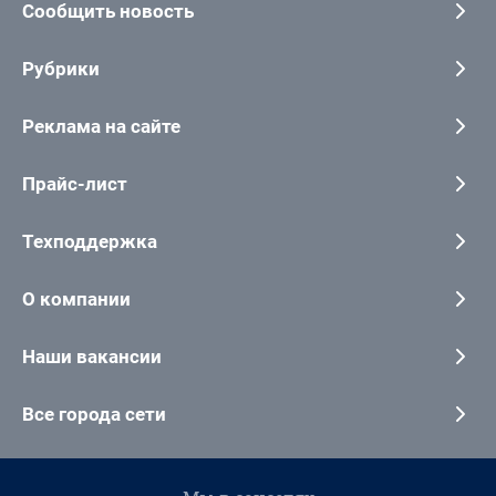
Сообщить новость
Рубрики
Реклама на сайте
Прайс-лист
Техподдержка
О компании
Наши вакансии
Все города сети