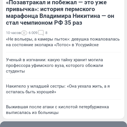
«Позавтракал и побежал — это уже
привычка»: история пермского
марафонца Владимира Никитина — он
стал чемпионом РФ 35 раз
10 часов
6 009
8
«Не вольеры, а камеры пыток»: девушка пожаловалась
на состояние экопарка «Лотос» в Уссурийске
Ученый в изгнании: какую тайну хранит могила
профессора уфимского вуза, которого обожали
студенты
Накипело у младшей сестры: «Она уехала жить, а я
осталась быть хорошей»
Выжившая после атаки с кислотой петербурженка
выписалась из больницы