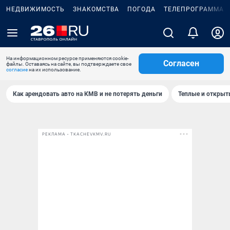
НЕДВИЖИМОСТЬ
ЗНАКОМСТВА
ПОГОДА
ТЕЛЕПРОГРАММА
На информационном ресурсе применяются cookie-
Согласен
файлы. Оставаясь на сайте, вы подтверждаете свое
согласие
на их использование.
Как арендовать авто на КМВ и не потерять деньги
Теплые и открыты
РЕКЛАМА • TKACHEVKMV.RU