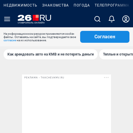
НЕДВИЖИМОСТЬ
ЗНАКОМСТВА
ПОГОДА
ТЕЛЕПРОГРАММА
На информационном ресурсе применяются cookie-
Согласен
файлы. Оставаясь на сайте, вы подтверждаете свое
согласие
на их использование.
Как арендовать авто на КМВ и не потерять деньги
Теплые и открыты
РЕКЛАМА • TKACHEVKMV.RU