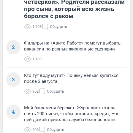
четверкой». Родители рассказали
про сына, который всю жизнь
боролся с раком
1 208
Обсудить
Фильтры на «Авито Работе» помогут выбрать
2
вакансии по разные жизненные сценарии
1 189
Кто тут воду мутит? Почему нельзя купаться
3
после 2 августа
952
Обсудить
Мой банк меня бережет. Журналист хотела
4
снять 200 тысяч, чтобы погасить кредит, — к
ней домой приехала служба безопасности
606
Обсудить