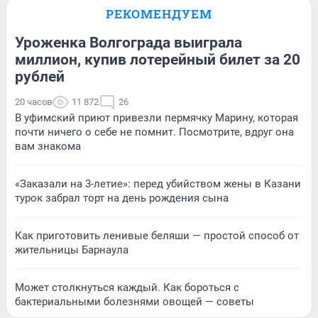
РЕКОМЕНДУЕМ
Уроженка Волгограда выиграла
миллион, купив лотерейный билет за 20
рублей
20 часов
11 872
26
В уфимский приют привезли пермячку Марину, которая
почти ничего о себе не помнит. Посмотрите, вдруг она
вам знакома
«Заказали на 3-летие»: перед убийством жены в Казани
турок забрал торт на день рождения сына
Как приготовить ленивые беляши — простой способ от
жительницы Барнаула
Может столкнуться каждый. Как бороться с
бактериальными болезнями овощей — советы