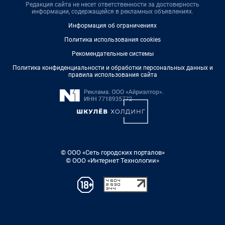
Редакция сайта не несет ответственности за достоверность
информации, содержащейся в рекламных объявлениях.
Информация об ограничениях
Политика использования cookies
Рекомендательные системы
Политика конфиденциальности и обработки персональных данных и
правила использования сайта
© ООО «Сеть городских порталов»
© ООО «Интернет Технологии»