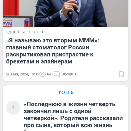
ЗДОРОВЬЕ
ЭКСПЕРТ
«Я называю это вторым МММ»:
главный стоматолог России
раскритиковал пристрастие к
брекетам и элайнерам
26 мая, 2024, 10:35
847
Обсудить
ТОП 5
«Последнюю в жизни четверть
1
закончил лишь с одной
четверкой». Родители рассказали
про сына, который всю жизнь