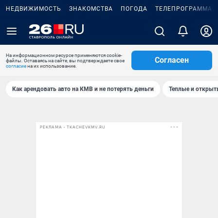
НЕДВИЖИМОСТЬ
ЗНАКОМСТВА
ПОГОДА
ТЕЛЕПРОГРАММА
На информационном ресурсе применяются cookie-
Согласен
файлы. Оставаясь на сайте, вы подтверждаете свое
согласие
на их использование.
Как арендовать авто на КМВ и не потерять деньги
Теплые и открыты
РЕКЛАМА • TKACHEVKMV.RU