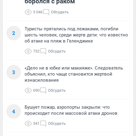
боролся с раком
5 046
Обсудить
Туристы прятались под лежаками, погибли
2
шесть человек, среди жертв дети: что известно
об атаке на пляж в Геленджике
732
Обсудить
«Дело не в юбке или макияже». Следователь
3
объяснил, кто чаще становится жертвой
изнасилования
690
Обсудить
Бушует пожар, аэропорты закрыли: что
4
происходит после массовой атаки дронов
541
Обсудить