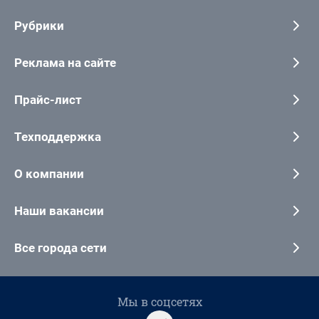
Рубрики
Реклама на сайте
Прайс-лист
Техподдержка
О компании
Наши вакансии
Все города сети
Мы в соцсетях