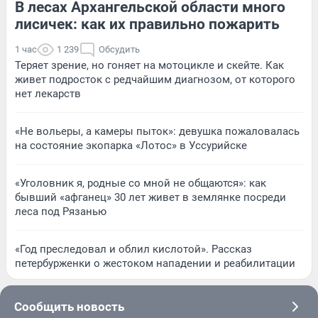
В лесах Архангельской области много
лисичек: как их правильно пожарить
1 час
1 239
Обсудить
Теряет зрение, но гоняет на мотоцикле и скейте. Как
живет подросток с редчайшим диагнозом, от которого
нет лекарств
«Не вольеры, а камеры пыток»: девушка пожаловалась
на состояние экопарка «Лотос» в Уссурийске
«Уголовник я, родные со мной не общаются»: как
бывший «афганец» 30 лет живет в землянке посреди
леса под Рязанью
«Год преследовал и облил кислотой». Рассказ
петербурженки о жестоком нападении и реабилитации
Сообщить новость