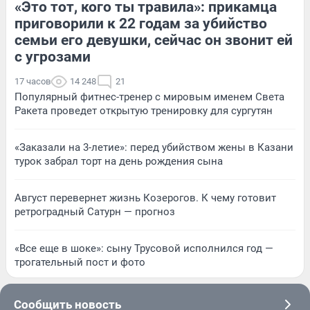
«Это тот, кого ты травила»: прикамца
приговорили к 22 годам за убийство
семьи его девушки, сейчас он звонит ей
с угрозами
17 часов
14 248
21
Популярный фитнес-тренер с мировым именем Света
Ракета проведет открытую тренировку для сургутян
«Заказали на 3-летие»: перед убийством жены в Казани
турок забрал торт на день рождения сына
Август перевернет жизнь Козерогов. К чему готовит
ретроградный Сатурн — прогноз
«Все еще в шоке»: сыну Трусовой исполнился год —
трогательный пост и фото
Сообщить новость