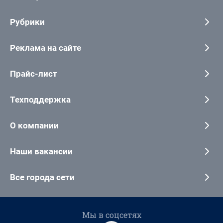
Рубрики
Реклама на сайте
Прайс-лист
Техподдержка
О компании
Наши вакансии
Все города сети
Мы в соцсетях