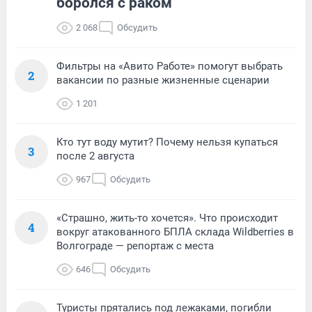
боролся с раком
2 068
Обсудить
Фильтры на «Авито Работе» помогут выбрать
2
вакансии по разные жизненные сценарии
1 201
Кто тут воду мутит? Почему нельзя купаться
3
после 2 августа
967
Обсудить
«Страшно, жить-то хочется». Что происходит
4
вокруг атакованного БПЛА склада Wildberries в
Волгограде — репортаж с места
646
Обсудить
Туристы прятались под лежаками, погибли