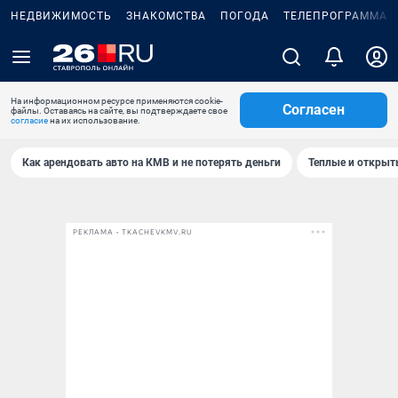
НЕДВИЖИМОСТЬ
ЗНАКОМСТВА
ПОГОДА
ТЕЛЕПРОГРАММА
На информационном ресурсе применяются cookie-
Согласен
файлы. Оставаясь на сайте, вы подтверждаете свое
согласие
на их использование.
Как арендовать авто на КМВ и не потерять деньги
Теплые и открыты
РЕКЛАМА • TKACHEVKMV.RU