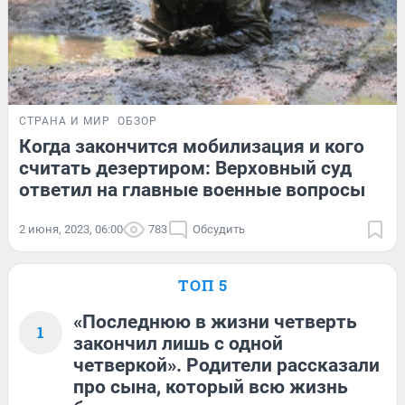
СТРАНА И МИР
ОБЗОР
Когда закончится мобилизация и кого
считать дезертиром: Верховный суд
ответил на главные военные вопросы
2 июня, 2023, 06:00
783
Обсудить
ТОП 5
«Последнюю в жизни четверть
1
закончил лишь с одной
четверкой». Родители рассказали
про сына, который всю жизнь