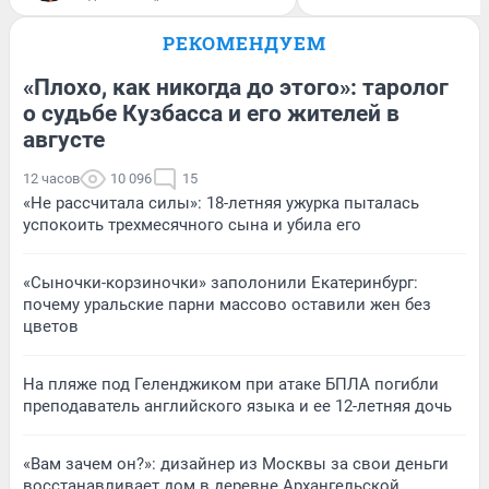
РЕКОМЕНДУЕМ
«Плохо, как никогда до этого»: таролог
о судьбе Кузбасса и его жителей в
августе
12 часов
10 096
15
«Не рассчитала силы»: 18-летняя ужурка пыталась
успокоить трехмесячного сына и убила его
«Сыночки-корзиночки» заполонили Екатеринбург:
почему уральские парни массово оставили жен без
цветов
На пляже под Геленджиком при атаке БПЛА погибли
преподаватель английского языка и ее 12-летняя дочь
«Вам зачем он?»: дизайнер из Москвы за свои деньги
восстанавливает дом в деревне Архангельской