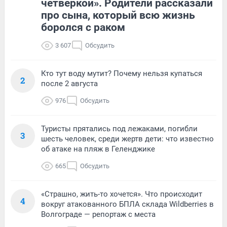
четверкой». Родители рассказали
про сына, который всю жизнь
боролся с раком
3 607
Обсудить
Кто тут воду мутит? Почему нельзя купаться
2
после 2 августа
976
Обсудить
Туристы прятались под лежаками, погибли
3
шесть человек, среди жертв дети: что известно
об атаке на пляж в Геленджике
665
Обсудить
«Страшно, жить-то хочется». Что происходит
4
вокруг атакованного БПЛА склада Wildberries в
Волгограде — репортаж с места