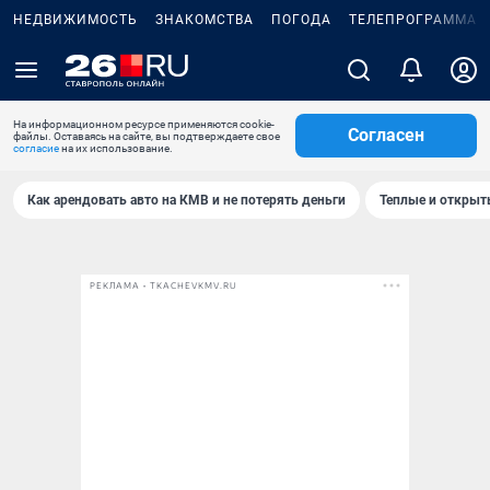
НЕДВИЖИМОСТЬ
ЗНАКОМСТВА
ПОГОДА
ТЕЛЕПРОГРАММА
На информационном ресурсе применяются cookie-
Согласен
файлы. Оставаясь на сайте, вы подтверждаете свое
согласие
на их использование.
Как арендовать авто на КМВ и не потерять деньги
Теплые и открыты
РЕКЛАМА • TKACHEVKMV.RU