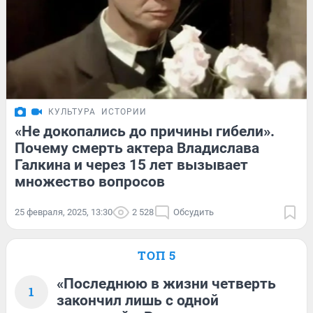
КУЛЬТУРА
ИСТОРИИ
«Не докопались до причины гибели».
Почему смерть актера Владислава
Галкина и через 15 лет вызывает
множество вопросов
25 февраля, 2025, 13:30
2 528
Обсудить
ТОП 5
«Последнюю в жизни четверть
1
закончил лишь с одной