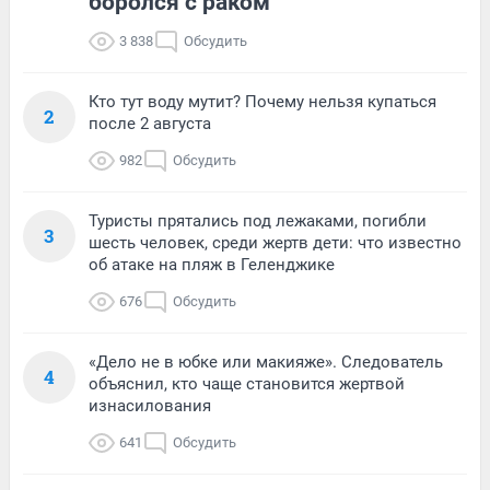
боролся с раком
3 838
Обсудить
Кто тут воду мутит? Почему нельзя купаться
2
после 2 августа
982
Обсудить
Туристы прятались под лежаками, погибли
3
шесть человек, среди жертв дети: что известно
об атаке на пляж в Геленджике
676
Обсудить
«Дело не в юбке или макияже». Следователь
4
объяснил, кто чаще становится жертвой
изнасилования
641
Обсудить