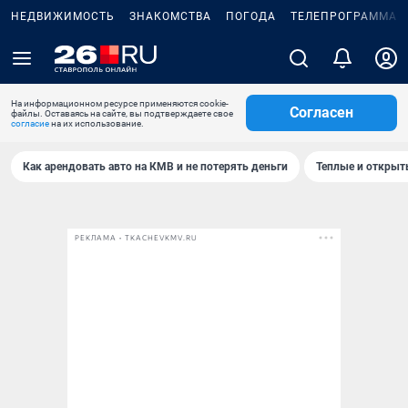
НЕДВИЖИМОСТЬ
ЗНАКОМСТВА
ПОГОДА
ТЕЛЕПРОГРАММА
На информационном ресурсе применяются cookie-
Согласен
файлы. Оставаясь на сайте, вы подтверждаете свое
согласие
на их использование.
Как арендовать авто на КМВ и не потерять деньги
Теплые и открыты
РЕКЛАМА • TKACHEVKMV.RU