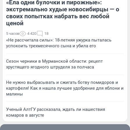
«Ела одни булочки и пирожные»:
экстремально худые новосибирцы — о
своих попытках набрать вес любой
ценой
5 часов
4 420
18
«Не рассчитала силы»: 18-летняя ужурка пыталась
успокоить трехмесячного сына и убила его
Сезон черники в Мурманской области: рецепт
хрустящего ягодного штруделя за полчаса
Не нужно выбрасывать и сжигать ботву помидоров и
картофеля! Как я нашла лучшее удобрение для яблони и
малины
Ученый АлтГУ рассказала, ждать ли нашествия
комаров в августе