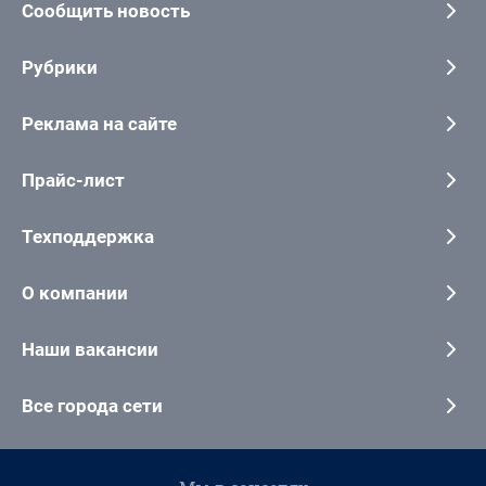
Сообщить новость
Рубрики
Реклама на сайте
Прайс-лист
Техподдержка
О компании
Наши вакансии
Все города сети