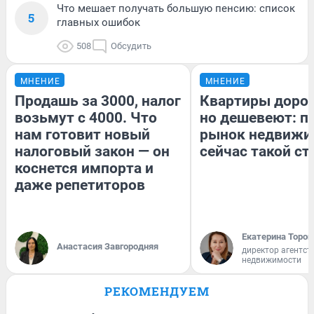
Что мешает получать большую пенсию: список
5
главных ошибок
508
Обсудить
МНЕНИЕ
МНЕНИЕ
Продашь за 3000, налог
Квартиры доро
возьмут с 4000. Что
но дешевеют: п
нам готовит новый
рынок недвижи
налоговый закон — он
сейчас такой с
коснется импорта и
даже репетиторов
Екатерина Тороп
Анастасия Завгородняя
директор агентст
недвижимости
РЕКОМЕНДУЕМ