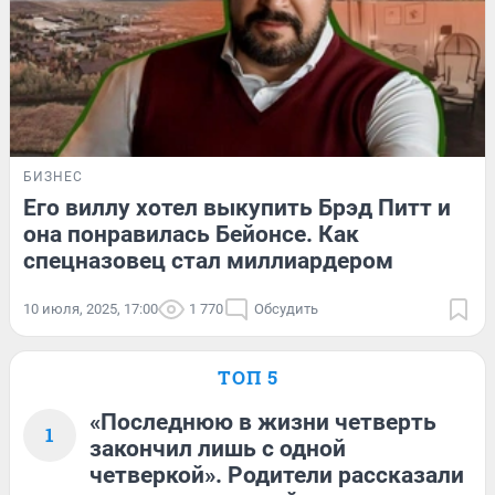
БИЗНЕС
Его виллу хотел выкупить Брэд Питт и
она понравилась Бейонсе. Как
спецназовец стал миллиардером
10 июля, 2025, 17:00
1 770
Обсудить
ТОП 5
«Последнюю в жизни четверть
1
закончил лишь с одной
четверкой». Родители рассказали