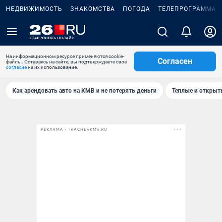
НЕДВИЖИМОСТЬ
ЗНАКОМСТВА
ПОГОДА
ТЕЛЕПРОГРАММА
На информационном ресурсе применяются cookie-
Согласен
файлы. Оставаясь на сайте, вы подтверждаете свое
согласие
на их использование.
Как арендовать авто на КМВ и не потерять деньги
Теплые и открыты
РЕКЛАМА • TKACHEVKMV.RU