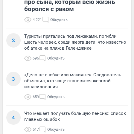
про сына, который всю жизнь
боролся с раком
4 221
Обсудить
Туристы прятались под лежаками, погибли
2
шесть человек, среди жертв дети: что известно
об атаке на пляж в Геленджике
696
Обсудить
«Дело не в юбке или макияже». Следователь
3
объяснил, кто чаще становится жертвой
изнасилования
659
Обсудить
Что мешает получать большую пенсию: список
4
главных ошибок
517
Обсудить