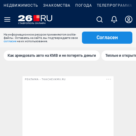
НЕДВИЖИМОСТЬ
ЗНАКОМСТВА
ПОГОДА
ТЕЛЕПРОГРАММА
На информационном ресурсе применяются cookie-
Согласен
файлы. Оставаясь на сайте, вы подтверждаете свое
согласие
на их использование.
Как арендовать авто на КМВ и не потерять деньги
Теплые и открыты
РЕКЛАМА • TKACHEVKMV.RU