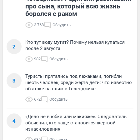
про сына, который всю жизнь
боролся с раком
3 768
Обсудить
Кто тут воду мутит? Почему нельзя купаться
2
после 2 августа
982
Обсудить
Туристы прятались под лежаками, погибли
3
шесть человек, среди жертв дети: что известно
об атаке на пляж в Геленджике
672
Обсудить
«Дело не в юбке или макияже». Следователь
4
объяснил, кто чаще становится жертвой
изнасилования
639
Обсудить