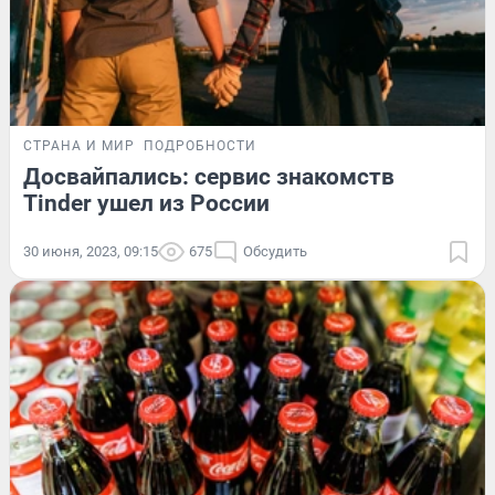
СТРАНА И МИР
ПОДРОБНОСТИ
Досвайпались: сервис знакомств
Tinder ушел из России
30 июня, 2023, 09:15
675
Обсудить