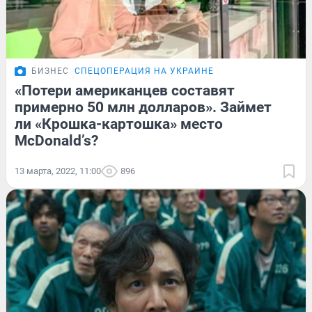
БИЗНЕС
СПЕЦОПЕРАЦИЯ НА УКРАИНЕ
«Потери американцев составят
примерно 50 млн долларов». Займет
ли «Крошка-картошка» место
McDonald’s?
13 марта, 2022, 11:00
896