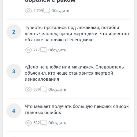
4 709
Обсудить
Туристы прятались под лежаками, погибли
2
шесть человек, среди жертв дети: что известно
об атаке на пляж в Геленджике
717
Обсудить
«Дело не в юбке или макияже». Следователь
3
объяснил, кто чаще становится жертвой
изнасилования
679
Обсудить
Что мешает получать большую пенсию: список
4
главных ошибок
532
Обсудить