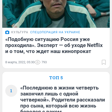
КУЛЬТУРА
СПЕЦОПЕРАЦИЯ НА УКРАИНЕ
«Подобную ситуацию Россия уже
проходила». Эксперт — об уходе Netflix
и о том, что ждет наш кинопрокат
8 марта, 2022, 05:30
793
ТОП 5
«Последнюю в жизни четверть
1
закончил лишь с одной
четверкой». Родители рассказали
про сына, который всю жизнь
боролся с раком