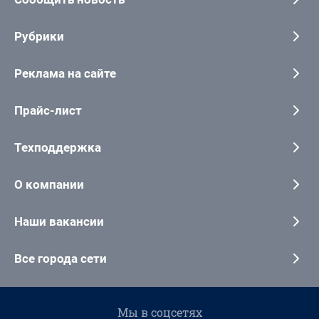
Рубрики
Реклама на сайте
Прайс-лист
Техподдержка
О компании
Наши вакансии
Все города сети
Мы в соцсетях