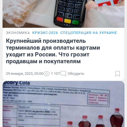
ЭКОНОМИКА
КРИЗИС-2026
СПЕЦОПЕРАЦИЯ НА УКРАИНЕ
ПР
Крупнейший производитель
терминалов для оплаты картами
уходит из России. Что грозит
продавцам и покупателям
29 января, 2023, 05:00
1 107
Обсудить