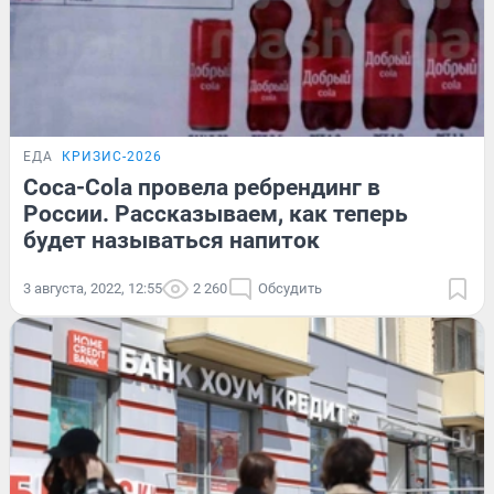
ЕДА
КРИЗИС-2026
Coca-Cola провела ребрендинг в
России. Рассказываем, как теперь
будет называться напиток
3 августа, 2022, 12:55
2 260
Обсудить