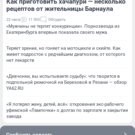
Как приготовить хачапури — несколько
рецептов от жительницы Барнаула
22 часа
11 503
Обсудить
«Мужчины не терпят конкуренции». Порнозвезда из
Екатеринбурга впервые показала своего мужа
Теряет зрение, но гоняет на мотоцикле и скейте. Как
живет подросток с редчайшим диагнозом, от которого
нет лекарств
«Девчонки, вы испытываете судьбу»: что творится в
подпольной рюмочной на Березовой в Рязани — обзор
YA62.RU
«Я потерял жену, детей, всё»: откровения экс-рабочего
уфимской «Лампочки» о долгах по зарплате и закрытии
завода
Сообщить новость