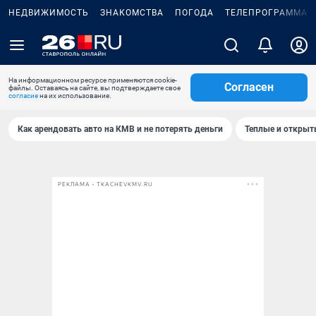
НЕДВИЖИМОСТЬ
ЗНАКОМСТВА
ПОГОДА
ТЕЛЕПРОГРАММА
На информационном ресурсе применяются cookie-
Согласен
файлы. Оставаясь на сайте, вы подтверждаете свое
согласие
на их использование.
Как арендовать авто на КМВ и не потерять деньги
Теплые и открыты
РЕКЛАМА • TKACHEVKMV.RU