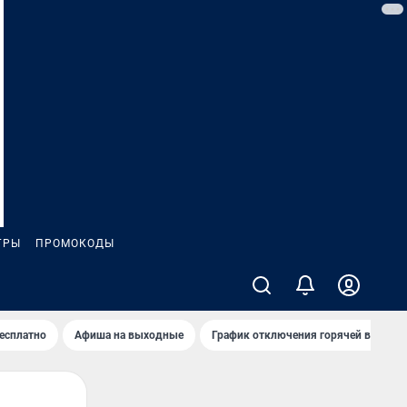
ГРЫ
ПРОМОКОДЫ
бесплатно
Афиша на выходные
График отключения горячей воды в