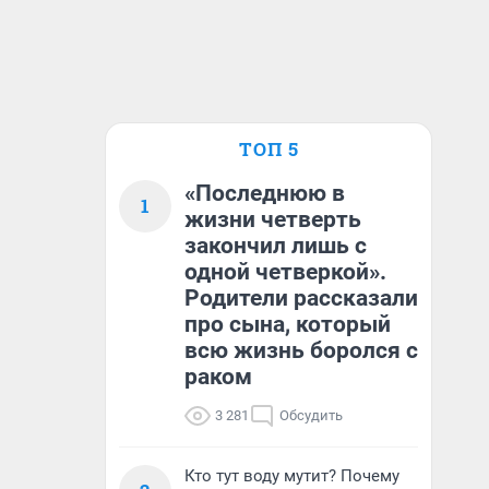
ТОП 5
«Последнюю в
1
жизни четверть
закончил лишь с
одной четверкой».
Родители рассказали
про сына, который
всю жизнь боролся с
раком
3 281
Обсудить
Кто тут воду мутит? Почему