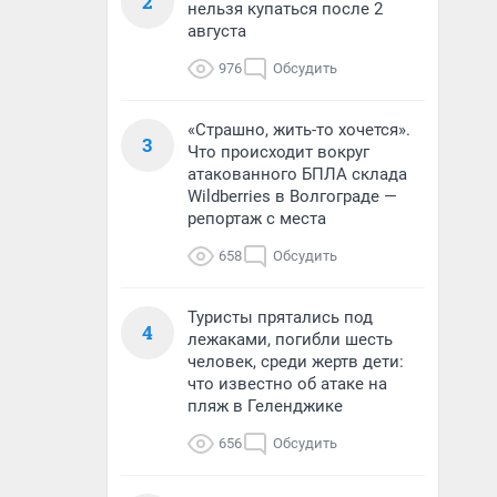
2
нельзя купаться после 2
августа
976
Обсудить
«Страшно, жить-то хочется».
3
Что происходит вокруг
атакованного БПЛА склада
Wildberries в Волгограде —
репортаж с места
658
Обсудить
Туристы прятались под
4
лежаками, погибли шесть
человек, среди жертв дети:
что известно об атаке на
пляж в Геленджике
656
Обсудить