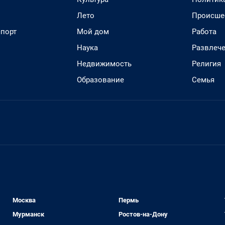
Лето
Происше
спорт
Мой дом
Работа
Наука
Развлеч
Недвижимость
Религия
Образование
Семья
Москва
Пермь
Мурманск
Ростов-на-Дону