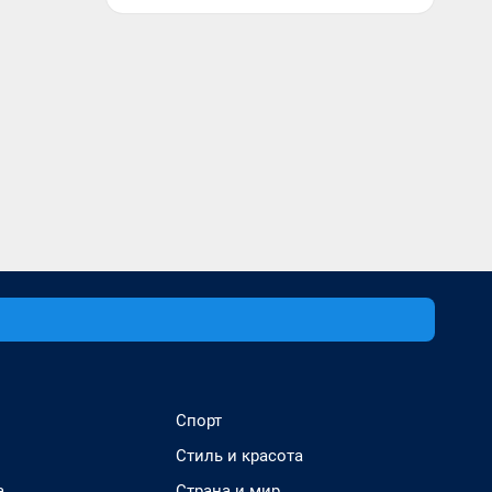
Спорт
Стиль и красота
а
Страна и мир