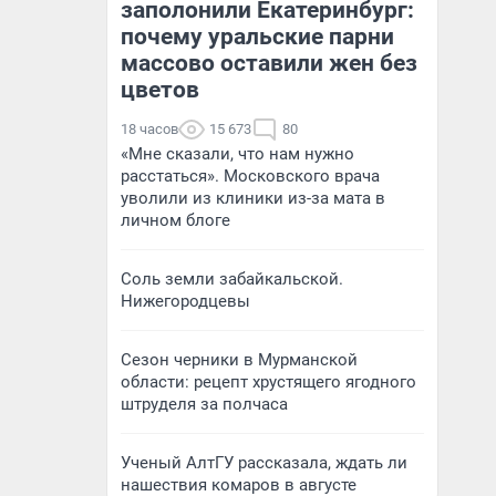
заполонили Екатеринбург:
почему уральские парни
массово оставили жен без
цветов
18 часов
15 673
80
«Мне сказали, что нам нужно
расстаться». Московского врача
уволили из клиники из-за мата в
личном блоге
Соль земли забайкальской.
Нижегородцевы
Сезон черники в Мурманской
области: рецепт хрустящего ягодного
штруделя за полчаса
Ученый АлтГУ рассказала, ждать ли
нашествия комаров в августе