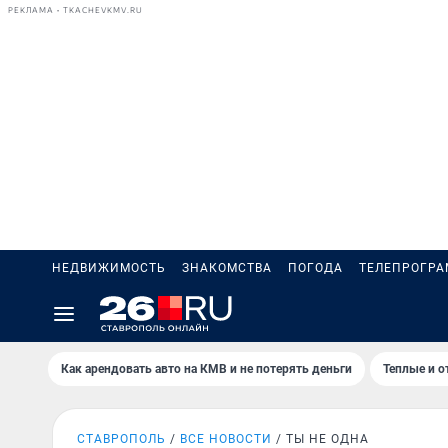
РЕКЛАМА • TKACHEVKMV.RU
НЕДВИЖИМОСТЬ
ЗНАКОМСТВА
ПОГОДА
ТЕЛЕПРОГР
Как арендовать авто на КМВ и не потерять деньги
Теплые и о
СТАВРОПОЛЬ
ВСЕ НОВОСТИ
ТЫ НЕ ОДНА