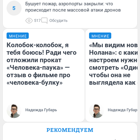
Бушует пожар, аэропорты закрыли: что
5
происходит после массовой атаки дронов
517
Обсудить
МНЕНИЕ
МНЕНИЕ
Колобок-колобок, я
«Мы видим нов
тебя боюсь! Ради чего
Нолана»: с каки
отложили прокат
настроем нужн
«Человека-паука» —
смотреть «Одис
отзыв о фильме про
чтобы она не
«человека-булку»
выглядела как 
Надежда Губарь
Надежда Губарь
РЕКОМЕНДУЕМ