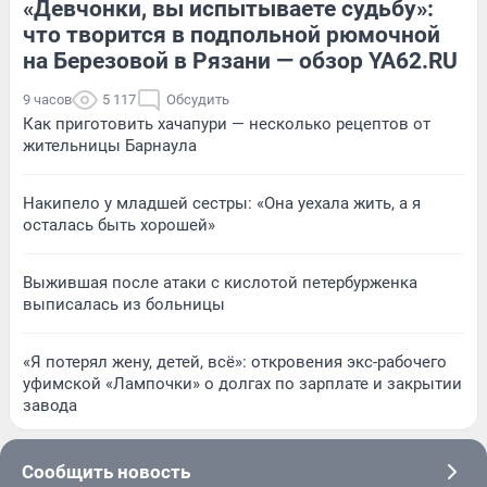
«Девчонки, вы испытываете судьбу»:
что творится в подпольной рюмочной
на Березовой в Рязани — обзор YA62.RU
9 часов
5 117
Обсудить
Как приготовить хачапури — несколько рецептов от
жительницы Барнаула
Накипело у младшей сестры: «Она уехала жить, а я
осталась быть хорошей»
Выжившая после атаки с кислотой петербурженка
выписалась из больницы
«Я потерял жену, детей, всё»: откровения экс-рабочего
уфимской «Лампочки» о долгах по зарплате и закрытии
завода
Сообщить новость