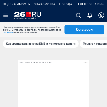
НЕДВИЖИМОСТЬ
ЗНАКОМСТВА
ПОГОДА
ТЕЛЕПРОГРАММА
На информационном ресурсе применяются cookie-
Согласен
файлы. Оставаясь на сайте, вы подтверждаете свое
согласие
на их использование.
Как арендовать авто на КМВ и не потерять деньги
Теплые и открыты
РЕКЛАМА • TKACHEVKMV.RU