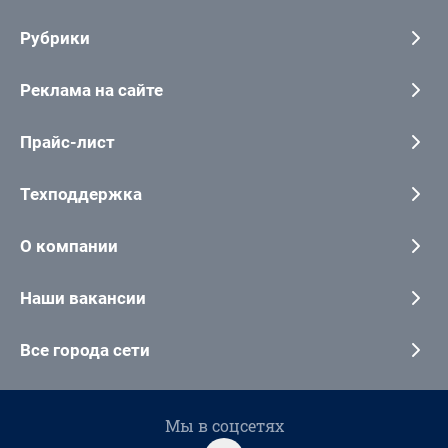
Рубрики
Реклама на сайте
Прайс-лист
Техподдержка
О компании
Наши вакансии
Все города сети
Мы в соцсетях