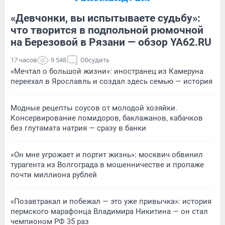
«Девчонки, вы испытываете судьбу»:
что творится в подпольной рюмочной
на Березовой в Рязани — обзор YA62.RU
17 часов
9 548
Обсудить
«Мечтал о большой жизни»: иностранец из Камеруна
переехал в Ярославль и создал здесь семью — история
Модные рецепты соусов от молодой хозяйки.
Консервирование помидоров, баклажанов, кабачков
без глутамата натрия — сразу в банки
«Он мне угрожает и портит жизнь»: москвич обвинил
турагента из Волгограда в мошенничестве и пропаже
почти миллиона рублей
«Позавтракал и побежал — это уже привычка»: история
пермского марафонца Владимира Никитина — он стал
чемпионом РФ 35 раз