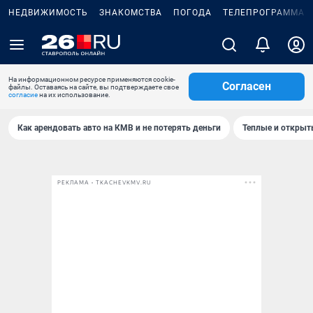
НЕДВИЖИМОСТЬ
ЗНАКОМСТВА
ПОГОДА
ТЕЛЕПРОГРАММА
На информационном ресурсе применяются cookie-
Согласен
файлы. Оставаясь на сайте, вы подтверждаете свое
согласие
на их использование.
Как арендовать авто на КМВ и не потерять деньги
Теплые и открыты
РЕКЛАМА • TKACHEVKMV.RU