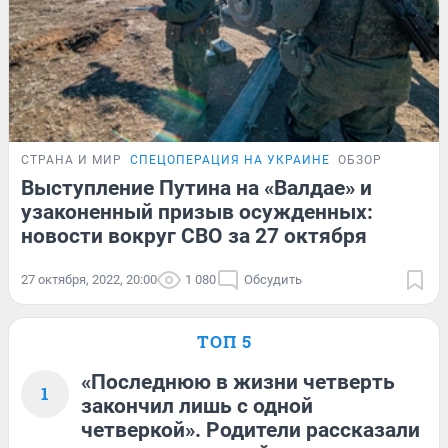
СТРАНА И МИР
СПЕЦОПЕРАЦИЯ НА УКРАИНЕ
ОБЗОР
Выступление Путина на «Валдае» и
узаконенный призыв осужденных:
новости вокруг СВО за 27 октября
27 октября, 2022, 20:00
1 080
Обсудить
ТОП 5
«Последнюю в жизни четверть
1
закончил лишь с одной
четверкой». Родители рассказали