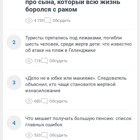
про сына, который всю жизнь
боролся с раком
4 759
Обсудить
Туристы прятались под лежаками, погибли
2
шесть человек, среди жертв дети: что известно
об атаке на пляж в Геленджике
718
Обсудить
«Дело не в юбке или макияже». Следователь
3
объяснил, кто чаще становится жертвой
изнасилования
680
Обсудить
Что мешает получать большую пенсию: список
4
главных ошибок
533
Обсудить