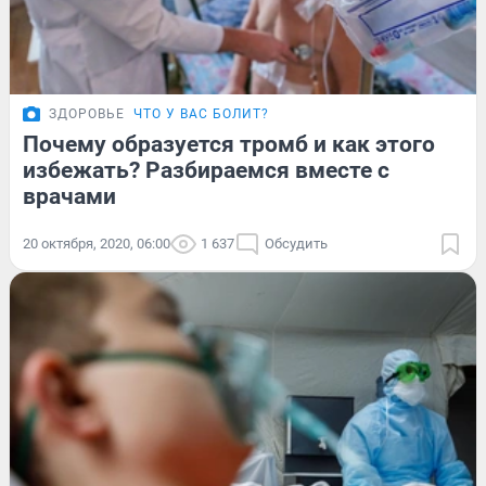
ЗДОРОВЬЕ
ЧТО У ВАС БОЛИТ?
Почему образуется тромб и как этого
избежать? Разбираемся вместе с
врачами
20 октября, 2020, 06:00
1 637
Обсудить