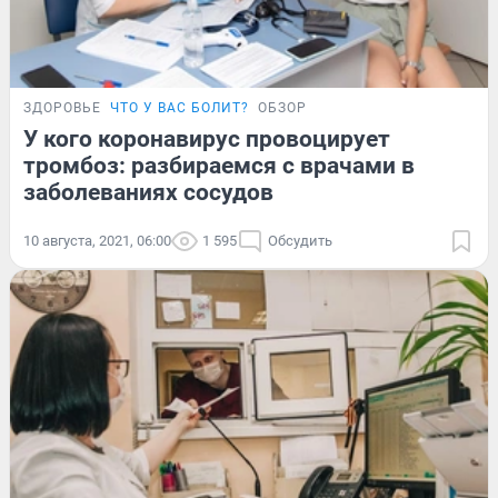
ЗДОРОВЬЕ
ЧТО У ВАС БОЛИТ?
ОБЗОР
У кого коронавирус провоцирует
тромбоз: разбираемся с врачами в
заболеваниях сосудов
10 августа, 2021, 06:00
1 595
Обсудить