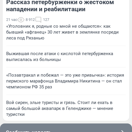
Рассказ петербурженки о жестоком
нападении и реабилитации
21 час
8 912
127
«Уголовник я, родные со мной не общаются»: как
бывший «афганец» 30 лет живет в землянке посреди
леса под Рязанью
Выжившая после атаки с кислотой петербурженка
выписалась из больницы
«Позавтракал и побежал — это уже привычка»: история
пермского марафонца Владимира Никитина — он стал
чемпионом РФ 35 раз
Вой сирен, злые туристы и грязь. Стоит ли ехать в
самый большой аквапарк в Геленджике — мнение
туристки