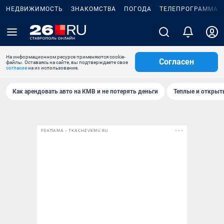
НЕДВИЖИМОСТЬ
ЗНАКОМСТВА
ПОГОДА
ТЕЛЕПРОГРАММА
На информационном ресурсе применяются cookie-
Согласен
файлы. Оставаясь на сайте, вы подтверждаете свое
согласие
на их использование.
Как арендовать авто на КМВ и не потерять деньги
Теплые и открыты
РЕКЛАМА • TKACHEVKMV.RU