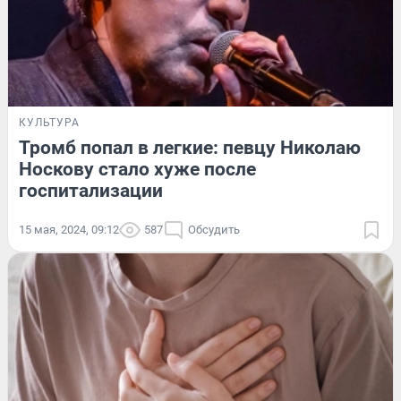
КУЛЬТУРА
Тромб попал в легкие: певцу Николаю
Носкову стало хуже после
госпитализации
15 мая, 2024, 09:12
587
Обсудить