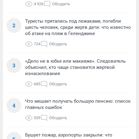
4 926
Обсудить
Туристы прятались под лежаками, погибли
2
шесть человек, среди жертв дети: что известно
об атаке на пляж в Геленджике
724
Обсудить
«Дело не в юбке или макияже». Следователь
3
объяснил, кто чаще становится жертвой
изнасилования
685
Обсудить
Что мешает получать большую пенсию: список
4
главных ошибок
539
Обсудить
Бушует пожар, аэропорты закрыли: что