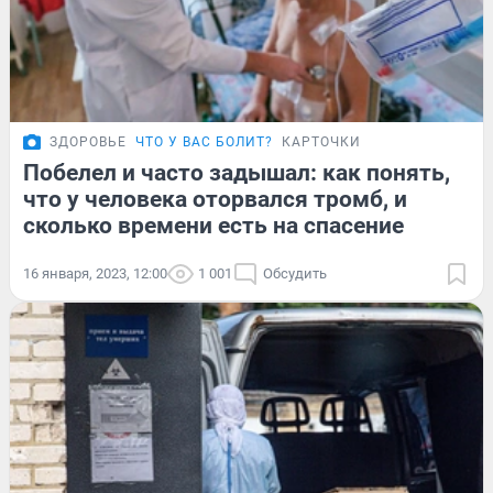
ЗДОРОВЬЕ
ЧТО У ВАС БОЛИТ?
КАРТОЧКИ
Побелел и часто задышал: как понять,
что у человека оторвался тромб, и
сколько времени есть на спасение
16 января, 2023, 12:00
1 001
Обсудить