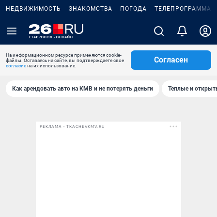
НЕДВИЖИМОСТЬ
ЗНАКОМСТВА
ПОГОДА
ТЕЛЕПРОГРАММА
На информационном ресурсе применяются cookie-
Согласен
файлы. Оставаясь на сайте, вы подтверждаете свое
согласие
на их использование.
Как арендовать авто на КМВ и не потерять деньги
Теплые и открыты
РЕКЛАМА • TKACHEVKMV.RU