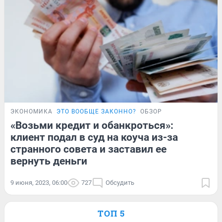
ЭКОНОМИКА
ЭТО ВООБЩЕ ЗАКОННО?
ОБЗОР
«Возьми кредит и обанкроться»:
клиент подал в суд на коуча из-за
странного совета и заставил ее
вернуть деньги
9 июня, 2023, 06:00
727
Обсудить
ТОП 5