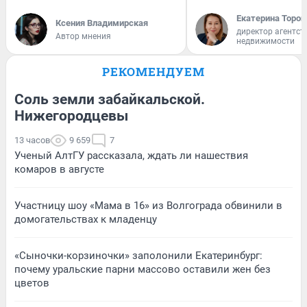
Екатерина Тороп
Ксения Владимирская
директор агентст
Автор мнения
недвижимости
РЕКОМЕНДУЕМ
Соль земли забайкальской.
Нижегородцевы
13 часов
9 659
7
Ученый АлтГУ рассказала, ждать ли нашествия
комаров в августе
Участницу шоу «Мама в 16» из Волгограда обвинили в
домогательствах к младенцу
«Сыночки-корзиночки» заполонили Екатеринбург:
почему уральские парни массово оставили жен без
цветов