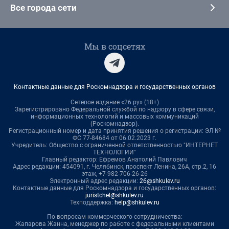
Все города сети
Мы в соцсетях
Контактные данные для Роскомнадзора и государственных органов
Сетевое издание «26.ру» (18+)
Зарегистрировано Федеральной службой по надзору в сфере связи,
информационных технологий и массовых коммуникаций
(Роскомнадзор).
Регистрационный номер и дата принятия решения о регистрации: ЭЛ №
ФС 77-84684 от 06.02.2023 г.
Учредитель: Общество с ограниченной ответственностью "ИНТЕРНЕТ
ТЕХНОЛОГИИ"
Главный редактор: Ефремов Анатолий Павлович
Адрес редакции: 454091, г. Челябинск, проспект Ленина, 26А, стр.2, 16
этаж, +7-982-706-26-26
Электронный адрес редакции:
26@shkulev.ru
Контактные данные для Роскомнадзора и государственных органов:
juristchel@shkulev.ru
Техподдержка:
help@shkulev.ru
По вопросам коммерческого сотрудничества:
Жапарова Жанна, менеджер по работе с федеральными клиентами