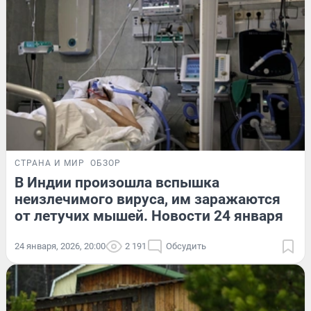
СТРАНА И МИР
ОБЗОР
В Индии произошла вспышка
неизлечимого вируса, им заражаются
от летучих мышей. Новости 24 января
24 января, 2026, 20:00
2 191
Обсудить