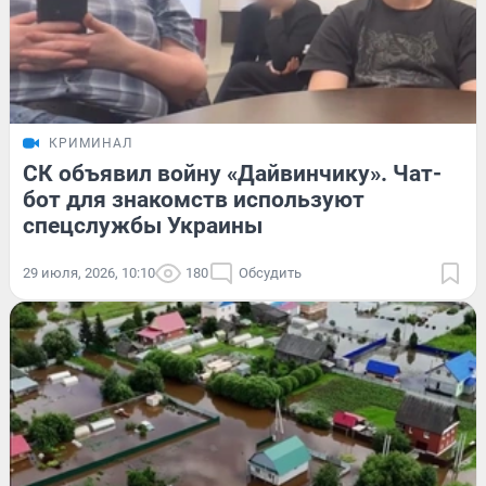
КРИМИНАЛ
СК объявил войну «Дайвинчику». Чат-
бот для знакомств используют
спецслужбы Украины
29 июля, 2026, 10:10
180
Обсудить