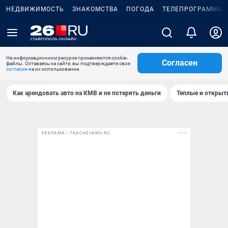
НЕДВИЖИМОСТЬ
ЗНАКОМСТВА
ПОГОДА
ТЕЛЕПРОГРАММА
На информационном ресурсе применяются cookie-
Согласен
файлы. Оставаясь на сайте, вы подтверждаете свое
согласие
на их использование.
Как арендовать авто на КМВ и не потерять деньги
Теплые и открыты
РЕКЛАМА • TKACHEVKMV.RU