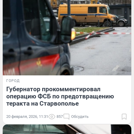
ГОРОД
Губернатор прокомментировал
операцию ФСБ по предотвращению
теракта на Старвополье
20 февраля, 2026, 11:31
857
Обсудить