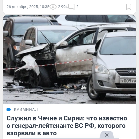
26 декабря, 2025, 10:35
2 994
2
КРИМИНАЛ
Служил в Чечне и Сирии: что известно
о генерал-лейтенанте ВС РФ, которого
взорвали в авто