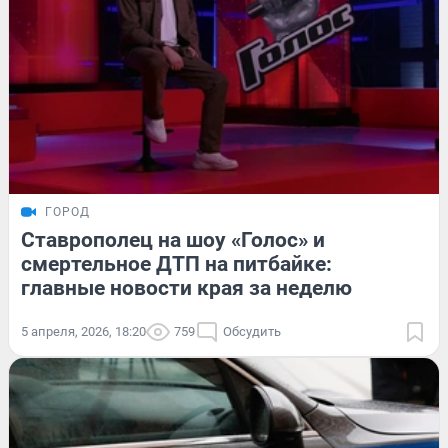
ГОРОД
Ставрополец на шоу «Голос» и
смертельное ДТП на питбайке:
главные новости края за неделю
5 апреля, 2026, 18:20
759
Обсудить