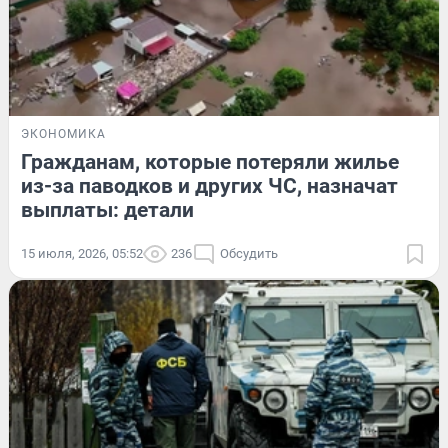
ЭКОНОМИКА
Гражданам, которые потеряли жилье
из-за паводков и других ЧС, назначат
выплаты: детали
15 июля, 2026, 05:52
236
Обсудить