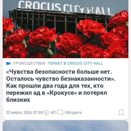
ПРОИСШЕСТВИЯ
ТЕРАКТ В CROCUS CITY HALL
«Чувства безопасности больше нет.
Осталось чувство безнаказанности».
Как прошли два года для тех, кто
пережил ад в «Крокусе» и потерял
близких
22 марта, 2026, 07:30
421
Обсудить