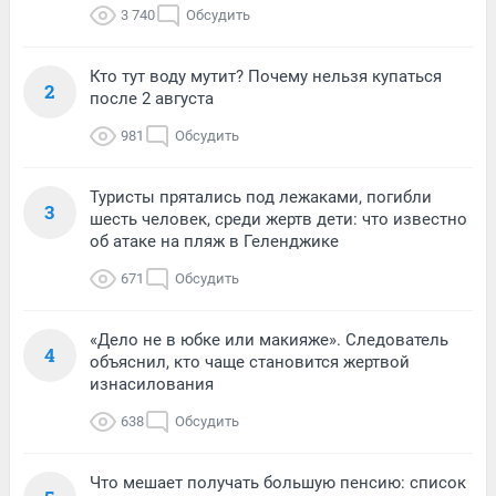
3 740
Обсудить
Кто тут воду мутит? Почему нельзя купаться
2
после 2 августа
981
Обсудить
Туристы прятались под лежаками, погибли
3
шесть человек, среди жертв дети: что известно
об атаке на пляж в Геленджике
671
Обсудить
«Дело не в юбке или макияже». Следователь
4
объяснил, кто чаще становится жертвой
изнасилования
638
Обсудить
Что мешает получать большую пенсию: список