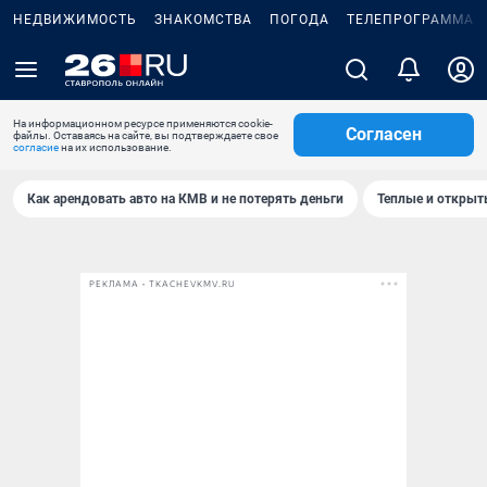
НЕДВИЖИМОСТЬ
ЗНАКОМСТВА
ПОГОДА
ТЕЛЕПРОГРАММА
На информационном ресурсе применяются cookie-
Согласен
файлы. Оставаясь на сайте, вы подтверждаете свое
согласие
на их использование.
Как арендовать авто на КМВ и не потерять деньги
Теплые и открыты
РЕКЛАМА • TKACHEVKMV.RU