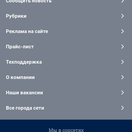
Сообщить новость
Рубрики
Реклама на сайте
Прайс-лист
Техподдержка
О компании
Наши вакансии
Все города сети
Мы в соцсетях