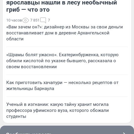
ярославцы нашли в лесу необычный
гриб — что это
10 часов
7 851
7
«Вам зачем он?»: дизайнер из Москвы за свои деньги
восстанавливает дом в деревне Архангельской
области
«Шрамы болят ужасно». Екатеринбурженка, которую
облили кислотой по указке бывшего, рассказала о
своем восстановлении
Как приготовить хачапури — несколько рецептов от
жительницы Барнаула
Ученый в изгнании: какую тайну хранит могила
профессора уфимского вуза, которого обожали
студенты