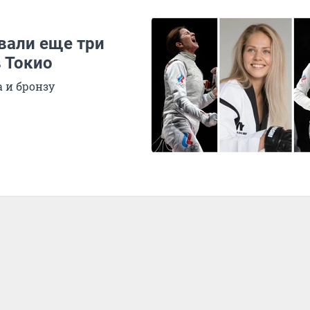
вали еще три
 Токио
 и бронзу