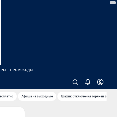
ГРЫ
ПРОМОКОДЫ
бесплатно
Афиша на выходные
График отключения горячей воды в