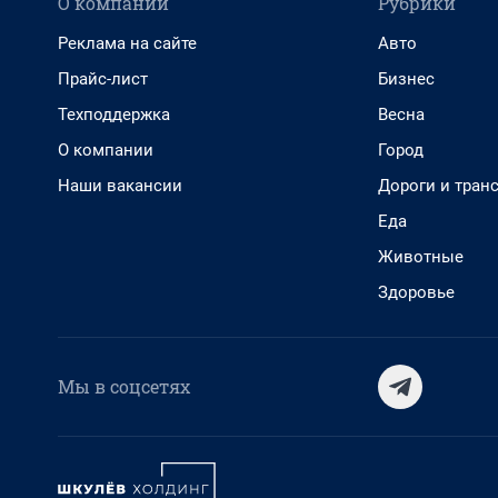
О компании
Рубрики
Реклама на сайте
Авто
Прайс-лист
Бизнес
Техподдержка
Весна
О компании
Город
Наши вакансии
Дороги и тран
Еда
Животные
Здоровье
Мы в соцсетях