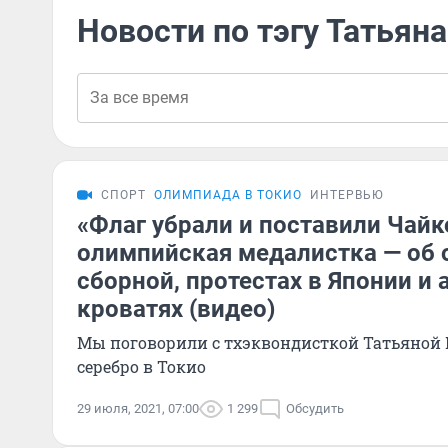
Новости по тэгу Татьян
СПОРТ
ОЛИМПИАДА В ТОКИО
ИНТЕРВЬЮ
«Флаг убрали и поставили Чайк
олимпийская медалистка — об 
сборной, протестах в Японии и 
кроватях (видео)
Мы поговорили с тхэквондисткой Татьяной
серебро в Токио
29 июля, 2021, 07:00
1 299
Обсудить