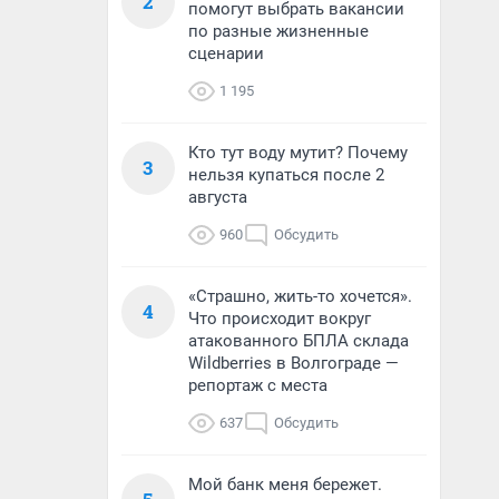
2
помогут выбрать вакансии
по разные жизненные
сценарии
1 195
Кто тут воду мутит? Почему
3
нельзя купаться после 2
августа
960
Обсудить
«Страшно, жить-то хочется».
4
Что происходит вокруг
атакованного БПЛА склада
Wildberries в Волгограде —
репортаж с места
637
Обсудить
Мой банк меня бережет.