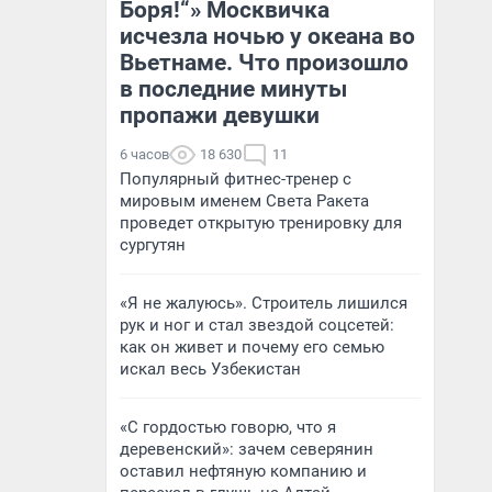
Боря!“» Москвичка
исчезла ночью у океана во
Вьетнаме. Что произошло
в последние минуты
пропажи девушки
6 часов
18 630
11
Популярный фитнес-тренер с
мировым именем Света Ракета
проведет открытую тренировку для
сургутян
«Я не жалуюсь». Строитель лишился
рук и ног и стал звездой соцсетей:
как он живет и почему его семью
искал весь Узбекистан
«С гордостью говорю, что я
деревенский»: зачем северянин
оставил нефтяную компанию и