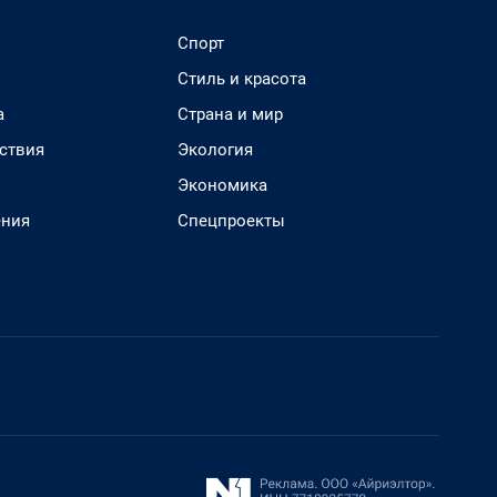
Спорт
Стиль и красота
а
Страна и мир
ствия
Экология
Экономика
ения
Спецпроекты