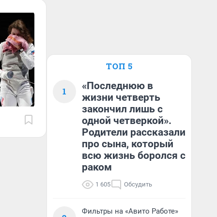
ТОП 5
«Последнюю в
1
жизни четверть
закончил лишь с
одной четверкой».
Родители рассказали
про сына, который
всю жизнь боролся с
раком
1 605
Обсудить
Фильтры на «Авито Работе»