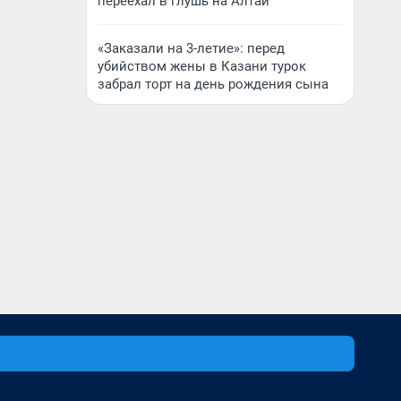
переехал в глушь на Алтай
«Заказали на 3-летие»: перед
убийством жены в Казани турок
забрал торт на день рождения сына