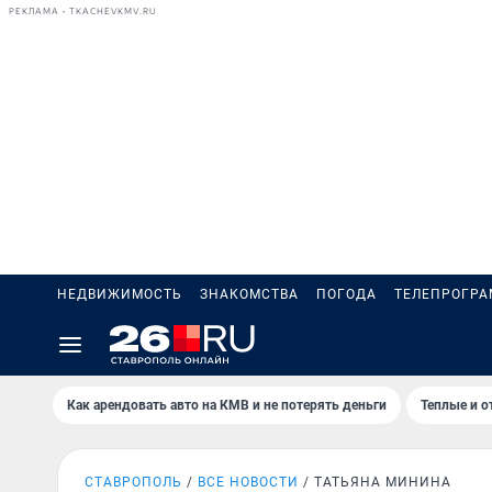
РЕКЛАМА • TKACHEVKMV.RU
НЕДВИЖИМОСТЬ
ЗНАКОМСТВА
ПОГОДА
ТЕЛЕПРОГР
Как арендовать авто на КМВ и не потерять деньги
Теплые и о
СТАВРОПОЛЬ
ВСЕ НОВОСТИ
ТАТЬЯНА МИНИНА