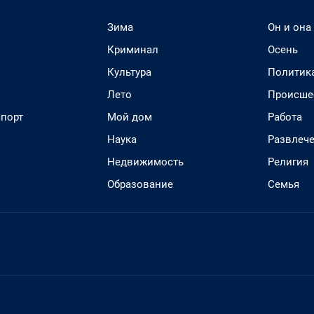
Зима
Он и она
Криминал
Осень
Культура
Политик
Лето
Происше
спорт
Мой дом
Работа
Наука
Развлеч
Недвижимость
Религия
Образование
Семья