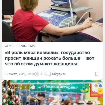
СЕМЬЯ
ПРОБЛЕМА
«В роль мяса возвели»: государство
просит женщин рожать больше — вот
что об этом думают женщины
12 марта, 2023, 08:00
713
Обсудить