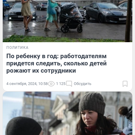
ПОЛИТИКА
По ребенку в год: работодателям
придется следить, сколько детей
рожают их сотрудники
4 сентября, 2024, 10:58
1 125
Обсудить