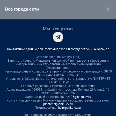
Все города сети
Мы в соцсетях
Контактные данные для Роскомнадзора и государственных органов
Сетевое издание «26.ру» (18+)
Зарегистрировано Федеральной службой по надзору в сфере связи,
информационных технологий и массовых коммуникаций
(Роскомнадзор).
Регистрационный номер и дата принятия решения о регистрации: ЭЛ №
ФС 77-84684 от 06.02.2023 г.
Учредитель: Общество с ограниченной ответственностью "ИНТЕРНЕТ
ТЕХНОЛОГИИ"
Главный редактор: Ефремов Анатолий Павлович
Адрес редакции: 454091, г. Челябинск, проспект Ленина, 26А, стр.2, 16
этаж, +7-982-706-26-26
Электронный адрес редакции:
26@shkulev.ru
Контактные данные для Роскомнадзора и государственных органов:
juristchel@shkulev.ru
Техподдержка:
help@shkulev.ru
По вопросам коммерческого сотрудничества: