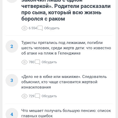
четверкой». Родители рассказали
про сына, который всю жизнь
боролся с раком
6 554
Обсудить
Туристы прятались под лежаками, погибли
2
шесть человек, среди жертв дети: что известно
об атаке на пляж в Геленджике
780
Обсудить
«Дело не в юбке или макияже». Следователь
3
объяснил, кто чаще становится жертвой
изнасилования
729
Обсудить
Что мешает получать большую пенсию: список
4
главных ошибок