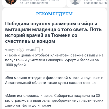
деньги соцразвития
редактора 63.RU
РЕКОМЕНДУЕМ
Победили опухоль размером с яйцо и
вытащили младенца с того света. Пять
историй врачей из Тюмени со
счастливым концом
9 августа
19 988
6
«Такими ценами отобьют клиентов»: свежие отзывы на
популярный у жителей Башкирии курорт и бассейн за
1000 рублей
«Вся малина отходит, а фиолетовой много и крупная»: в
Архангельской области такие кусты сажают осенью
«Меня исполосовали всю». Сибирячка похудела на 30
килограммов и выиграла преображение у пластических
хирургов: фото до и после