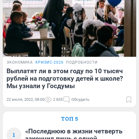
ЭКОНОМИКА
КРИЗИС-2026
ПОДРОБНОСТИ
Выплатят ли в этом году по 10 тысяч
рублей на подготовку детей к школе?
Мы узнали у Госдумы
22 июля, 2022, 08:00
2 835
Обсудить
ТОП 5
«Последнюю в жизни четверть
1
закончил лишь с одной