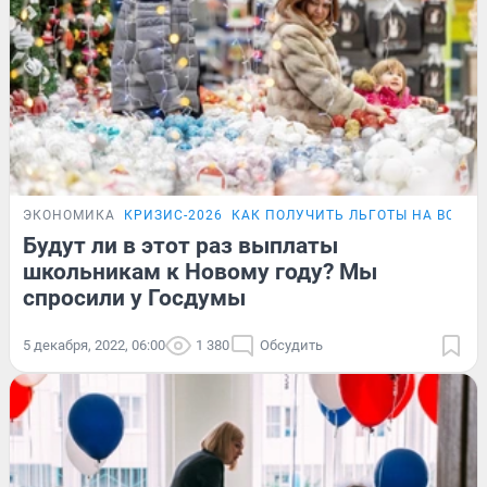
ЭКОНОМИКА
КРИЗИС-2026
КАК ПОЛУЧИТЬ ЛЬГОТЫ НА ВСЁ
П
Будут ли в этот раз выплаты
школьникам к Новому году? Мы
спросили у Госдумы
5 декабря, 2022, 06:00
1 380
Обсудить