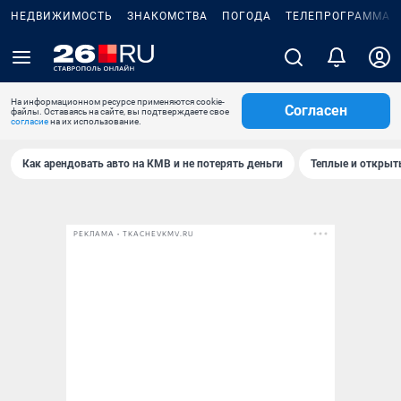
НЕДВИЖИМОСТЬ
ЗНАКОМСТВА
ПОГОДА
ТЕЛЕПРОГРАММА
На информационном ресурсе применяются cookie-
Согласен
файлы. Оставаясь на сайте, вы подтверждаете свое
согласие
на их использование.
Как арендовать авто на КМВ и не потерять деньги
Теплые и открыты
РЕКЛАМА • TKACHEVKMV.RU