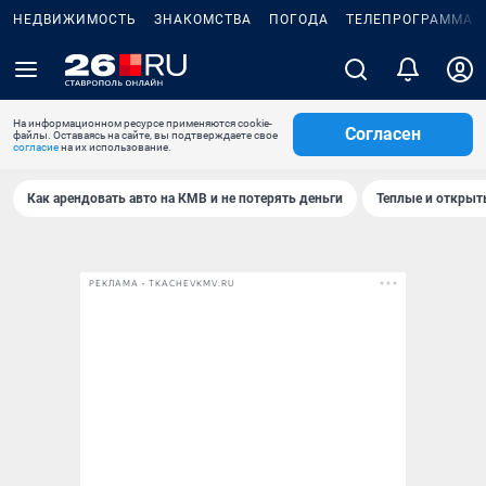
НЕДВИЖИМОСТЬ
ЗНАКОМСТВА
ПОГОДА
ТЕЛЕПРОГРАММА
На информационном ресурсе применяются cookie-
Согласен
файлы. Оставаясь на сайте, вы подтверждаете свое
согласие
на их использование.
Как арендовать авто на КМВ и не потерять деньги
Теплые и открыты
РЕКЛАМА • TKACHEVKMV.RU