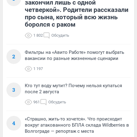
закончил лишь с одной
четверкой». Родители рассказали
про сына, который всю жизнь
боролся с раком
1 802
Обсудить
Фильтры на «Авито Работе» помогут выбрать
2
вакансии по разные жизненные сценарии
1 197
Кто тут воду мутит? Почему нельзя купаться
3
после 2 августа
961
Обсудить
«Страшно, жить-то хочется». Что происходит
4
вокруг атакованного БПЛА склада Wildberries в
Волгограде — репортаж с места