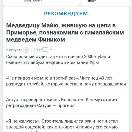
Волковой»
РЕКОМЕНДУЕМ
Медведицу Майю, жившую на цепи в
Приморье, познакомили с гималайским
медведем Фиником
5 августа
17 887
7
Смертельный аудит: за что в начале 2000-х убили
бывшего главбуха нефтяной компании Уфы
«Не привози их мне в третий раз». Читинец 40 лет
разводит голубей, которые всегда к нему возвращаются
Август перевернет жизнь Козерогов. К чему готовит
ретроградный Сатурн — прогноз
«Я не жалуюсь». Строитель лишился рук и ног и стал
звездой соцсетей: как он живет и почему его семью