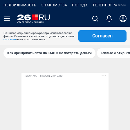
НЕДВИЖИМОСТЬ
ЗНАКОМСТВА
ПОГОДА
ТЕЛЕПРОГРАММА
На информационном ресурсе применяются cookie-
Согласен
файлы. Оставаясь на сайте, вы подтверждаете свое
согласие
на их использование.
Как арендовать авто на КМВ и не потерять деньги
Теплые и открыты
РЕКЛАМА • TKACHEVKMV.RU