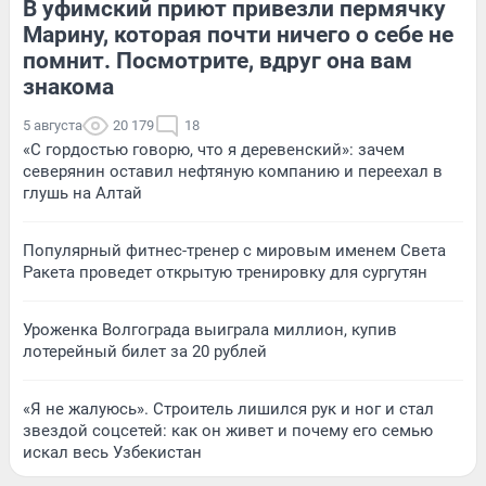
В уфимский приют привезли пермячку
Марину, которая почти ничего о себе не
помнит. Посмотрите, вдруг она вам
знакома
5 августа
20 179
18
«С гордостью говорю, что я деревенский»: зачем
северянин оставил нефтяную компанию и переехал в
глушь на Алтай
Популярный фитнес-тренер с мировым именем Света
Ракета проведет открытую тренировку для сургутян
Уроженка Волгограда выиграла миллион, купив
лотерейный билет за 20 рублей
«Я не жалуюсь». Строитель лишился рук и ног и стал
звездой соцсетей: как он живет и почему его семью
искал весь Узбекистан