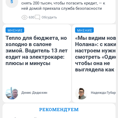
5
снять 200 тысяч, чтобы погасить кредит, — к
ней домой приехала служба безопасности
630
Обсудить
МНЕНИЕ
МНЕНИЕ
Тепло для бюджета, но
«Мы видим нов
холодно в салоне
Нолана»: с каки
зимой. Водитель 13 лет
настроем нужн
ездит на электрокаре:
смотреть «Одис
плюсы и минусы
чтобы она не
выглядела как 
Денис Дедюхин
Надежда Губарь
РЕКОМЕНДУЕМ