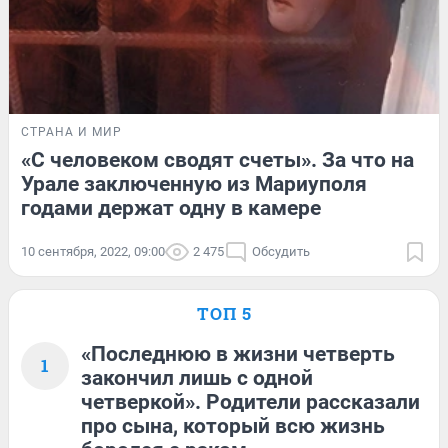
СТРАНА И МИР
«С человеком сводят счеты». За что на
Урале заключенную из Мариуполя
годами держат одну в камере
10 сентября, 2022, 09:00
2 475
Обсудить
ТОП 5
«Последнюю в жизни четверть
1
закончил лишь с одной
четверкой». Родители рассказали
про сына, который всю жизнь