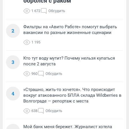
боролся с раком
1 672
Обсудить
Фильтры на «Авито Работе» помогут выбрать
2
вакансии по разные жизненные сценарии
1 195
Кто тут воду мутит? Почему нельзя купаться
3
после 2 августа
960
Обсудить
«Страшно, жить-то хочется». Что происходит
4
вокруг атакованного БПЛА склада Wildberries в
Волгограде — репортаж с места
638
Обсудить
Мой банк меня бережет. Журналист хотела