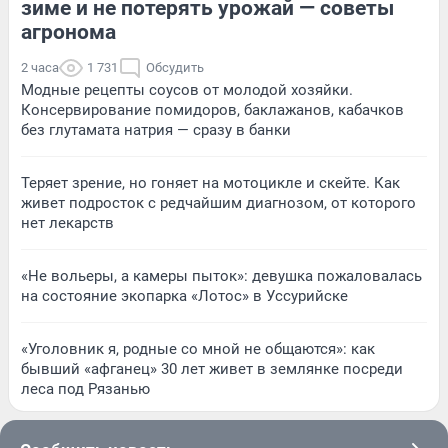
зиме и не потерять урожай — советы
агронома
2 часа
1 731
Обсудить
Модные рецепты соусов от молодой хозяйки.
Консервирование помидоров, баклажанов, кабачков
без глутамата натрия — сразу в банки
Теряет зрение, но гоняет на мотоцикле и скейте. Как
живет подросток с редчайшим диагнозом, от которого
нет лекарств
«Не вольеры, а камеры пыток»: девушка пожаловалась
на состояние экопарка «Лотос» в Уссурийске
«Уголовник я, родные со мной не общаются»: как
бывший «афганец» 30 лет живет в землянке посреди
леса под Рязанью