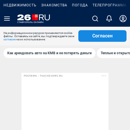
НЕДВИЖИМОСТЬ
ЗНАКОМСТВА
ПОГОДА
ТЕЛЕПРОГРАММА
На информационном ресурсе применяются cookie-
Согласен
файлы. Оставаясь на сайте, вы подтверждаете свое
согласие
на их использование.
Как арендовать авто на КМВ и не потерять деньги
Теплые и открыты
РЕКЛАМА • TKACHEVKMV.RU