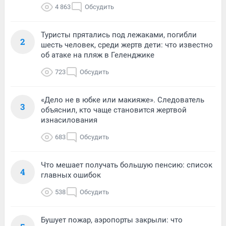
4 863
Обсудить
Туристы прятались под лежаками, погибли
2
шесть человек, среди жертв дети: что известно
об атаке на пляж в Геленджике
723
Обсудить
«Дело не в юбке или макияже». Следователь
3
объяснил, кто чаще становится жертвой
изнасилования
683
Обсудить
Что мешает получать большую пенсию: список
4
главных ошибок
538
Обсудить
Бушует пожар, аэропорты закрыли: что