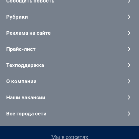
Сообщить новость
Рубрики
Реклама на сайте
Прайс-лист
Техподдержка
О компании
Наши вакансии
Все города сети
Мы в соцсетях