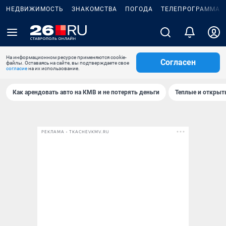
НЕДВИЖИМОСТЬ
ЗНАКОМСТВА
ПОГОДА
ТЕЛЕПРОГРАММА
На информационном ресурсе применяются cookie-
Согласен
файлы. Оставаясь на сайте, вы подтверждаете свое
согласие
на их использование.
Как арендовать авто на КМВ и не потерять деньги
Теплые и открыты
РЕКЛАМА • TKACHEVKMV.RU