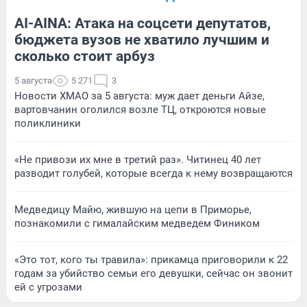
AI-AINA: Атака на соцсети депутатов,
бюджета вузов не хватило лучшим и
сколько стоит арбуз
5 августа
5 271
3
Новости ХМАО за 5 августа: муж дает деньги Айзе,
вартовчанин оголился возле ТЦ, откроются новые
поликлиники
«Не привози их мне в третий раз». Читинец 40 лет
разводит голубей, которые всегда к нему возвращаются
Медведицу Майю, жившую на цепи в Приморье,
познакомили с гималайским медведем Фиником
«Это тот, кого ты травила»: прикамца приговорили к 22
годам за убийство семьи его девушки, сейчас он звонит
ей с угрозами