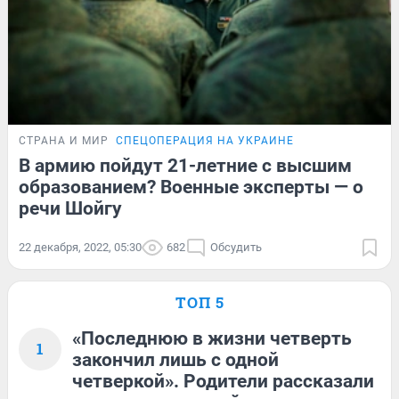
СТРАНА И МИР
СПЕЦОПЕРАЦИЯ НА УКРАИНЕ
В армию пойдут 21-летние с высшим
образованием? Военные эксперты — о
речи Шойгу
22 декабря, 2022, 05:30
682
Обсудить
ТОП 5
«Последнюю в жизни четверть
1
закончил лишь с одной
четверкой». Родители рассказали