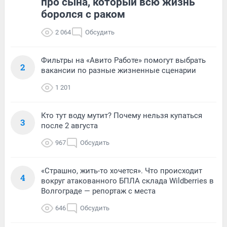
про сына, который всю жизнь
боролся с раком
2 064
Обсудить
Фильтры на «Авито Работе» помогут выбрать
2
вакансии по разные жизненные сценарии
1 201
Кто тут воду мутит? Почему нельзя купаться
3
после 2 августа
967
Обсудить
«Страшно, жить-то хочется». Что происходит
4
вокруг атакованного БПЛА склада Wildberries в
Волгограде — репортаж с места
646
Обсудить