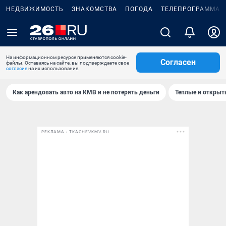
НЕДВИЖИМОСТЬ
ЗНАКОМСТВА
ПОГОДА
ТЕЛЕПРОГРАММА
На информационном ресурсе применяются cookie-
Согласен
файлы. Оставаясь на сайте, вы подтверждаете свое
согласие
на их использование.
Как арендовать авто на КМВ и не потерять деньги
Теплые и открыты
РЕКЛАМА • TKACHEVKMV.RU