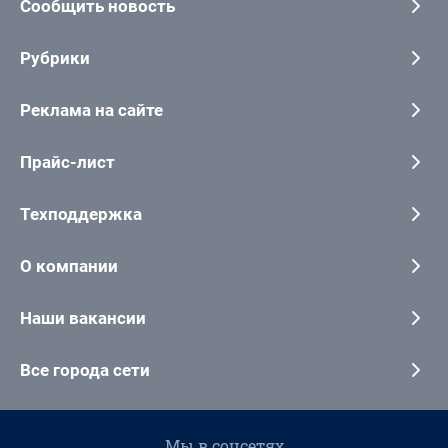
Сообщить новость
Рубрики
Реклама на сайте
Прайс-лист
Техподдержка
О компании
Наши вакансии
Все города сети
Мы в соцсетях