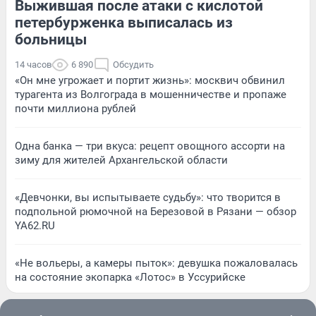
Выжившая после атаки с кислотой
петербурженка выписалась из
больницы
14 часов
6 890
Обсудить
«Он мне угрожает и портит жизнь»: москвич обвинил
турагента из Волгограда в мошенничестве и пропаже
почти миллиона рублей
Одна банка — три вкуса: рецепт овощного ассорти на
зиму для жителей Архангельской области
«Девчонки, вы испытываете судьбу»: что творится в
подпольной рюмочной на Березовой в Рязани — обзор
YA62.RU
«Не вольеры, а камеры пыток»: девушка пожаловалась
на состояние экопарка «Лотос» в Уссурийске