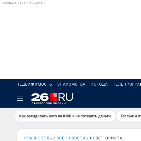
РЕКЛАМА • TKACHEVKMV.RU
НЕДВИЖИМОСТЬ
ЗНАКОМСТВА
ПОГОДА
ТЕЛЕПРОГР
Как арендовать авто на КМВ и не потерять деньги
Теплые и о
СТАВРОПОЛЬ
ВСЕ НОВОСТИ
СОВЕТ ЮРИСТА