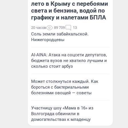
лето в Крыму с перебоями
света и бензина, водой по
графику и налетами БПЛА
20 часов
89 709
13
Соль земли забайкальской.
Нижегородцевы
AI-AINA: Атака на соцсети депутатов,
бюджета вузов не хватило лучшим и
сколько стоит арбуз
Может столкнуться каждый. Как
бороться с бактериальными
болезнями овощей — советы
Участницу шоу «Мама в 16» из
Волгограда обвинили в
домогательствах к младенцу