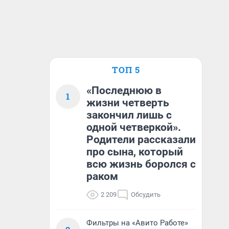
ТОП 5
«Последнюю в
1
жизни четверть
закончил лишь с
одной четверкой».
Родители рассказали
про сына, который
всю жизнь боролся с
раком
2 209
Обсудить
Фильтры на «Авито Работе»