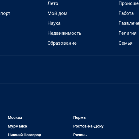
Лето
Происше
спорт
Мой дом
Работа
Наука
Развлеч
Недвижимость
Религия
Образование
Семья
Москва
Пермь
Мурманск
Ростов-на-Дону
Нижний Новгород
Рязань