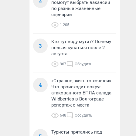
2
помогут выбрать вакансии
по разные жизненные
сценарии
1 205
Кто тут воду мутит? Почему
3
нельзя купаться после 2
августа
967
Обсудить
«Страшно, жить-то хочется».
4
Что происходит вокруг
атакованного БПЛА склада
Wildberries в Волгограде —
репортаж с места
648
Обсудить
Туристы прятались под