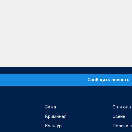
Сообщить новость
Зима
Он и она
Криминал
Осень
Культура
Политик