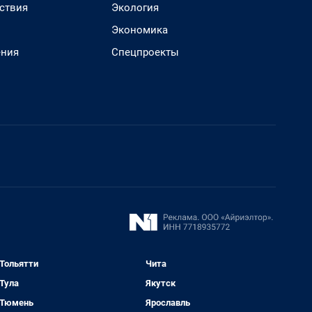
ствия
Экология
Экономика
ения
Спецпроекты
Тольятти
Чита
Тула
Якутск
Тюмень
Ярославль