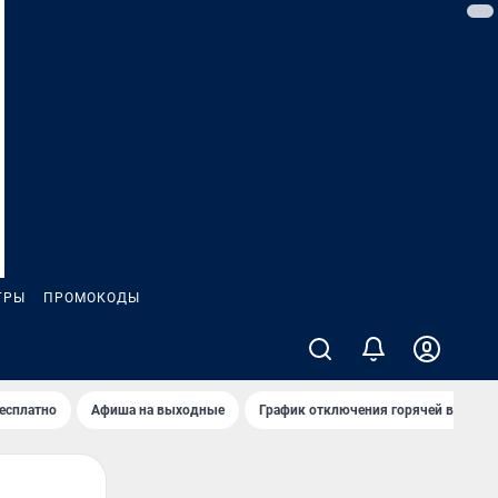
ГРЫ
ПРОМОКОДЫ
бесплатно
Афиша на выходные
График отключения горячей воды в