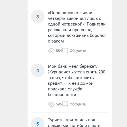
«Последнюю в жизни
3
четверть закончил лишь с
одной четверкой». Родители
рассказали про сына,
который всю жизнь боролся
с раком
884
Обсудить
Мой банк меня бережет.
4
Журналист хотела снять 200
тысяч, чтобы погасить
кредит, — к ней домой
приехала служба
безопасности
596
Обсудить
Туристы прятались под
5
лежаками, погибли шесть