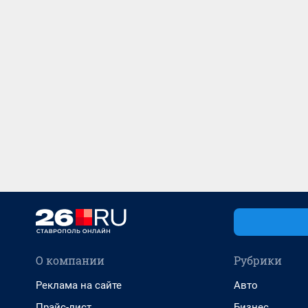
О компании
Рубрики
Реклама на сайте
Авто
Прайс-лист
Бизнес