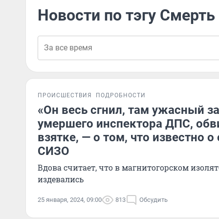
Новости по тэгу Смерть
ПРОИСШЕСТВИЯ
ПОДРОБНОСТИ
«Он весь сгнил, там ужасный з
умершего инспектора ДПС, обв
взятке, — о том, что известно о
СИЗО
Вдова считает, что в магнитогорском изолят
издевались
25 января, 2024, 09:00
813
Обсудить