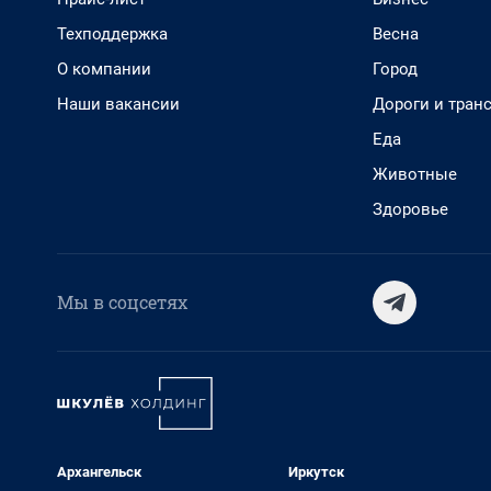
Техподдержка
Весна
О компании
Город
Наши вакансии
Дороги и тран
Еда
Животные
Здоровье
Мы в соцсетях
Архангельск
Иркутск