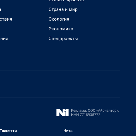
а
Страна и мир
ствия
Экология
Экономика
ения
Спецпроекты
Тольятти
Чита