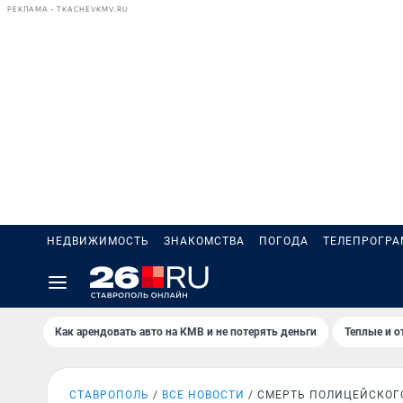
РЕКЛАМА • TKACHEVKMV.RU
НЕДВИЖИМОСТЬ
ЗНАКОМСТВА
ПОГОДА
ТЕЛЕПРОГР
Как арендовать авто на КМВ и не потерять деньги
Теплые и о
СТАВРОПОЛЬ
ВСЕ НОВОСТИ
СМЕРТЬ ПОЛИЦЕЙСКОГ