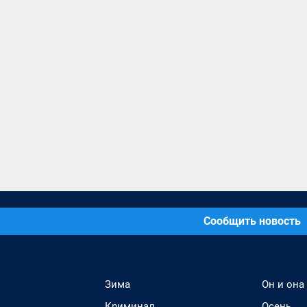
Сообщить новость
Зима
Он и она
Криминал
Осень