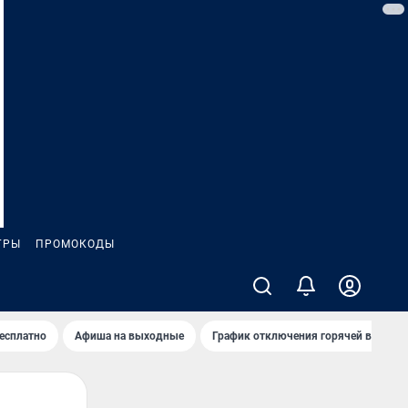
ГРЫ
ПРОМОКОДЫ
бесплатно
Афиша на выходные
График отключения горячей воды в