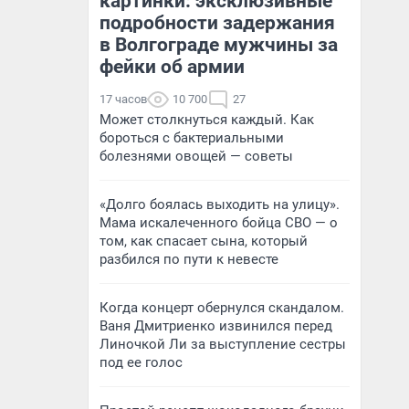
картинки: эксклюзивные
подробности задержания
в Волгограде мужчины за
фейки об армии
17 часов
10 700
27
Может столкнуться каждый. Как
бороться с бактериальными
болезнями овощей — советы
«Долго боялась выходить на улицу».
Мама искалеченного бойца СВО — о
том, как спасает сына, который
разбился по пути к невесте
Когда концерт обернулся скандалом.
Ваня Дмитриенко извинился перед
Линочкой Ли за выступление сестры
под ее голос