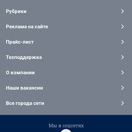
Рубрики
Реклама на сайте
Прайс-лист
Техподдержка
О компании
Наши вакансии
Все города сети
Мы в соцсетях