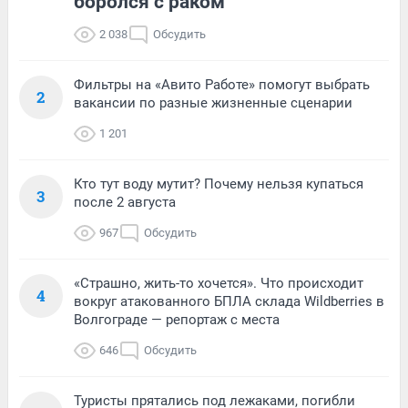
боролся с раком
2 038
Обсудить
Фильтры на «Авито Работе» помогут выбрать
2
вакансии по разные жизненные сценарии
1 201
Кто тут воду мутит? Почему нельзя купаться
3
после 2 августа
967
Обсудить
«Страшно, жить-то хочется». Что происходит
4
вокруг атакованного БПЛА склада Wildberries в
Волгограде — репортаж с места
646
Обсудить
Туристы прятались под лежаками, погибли