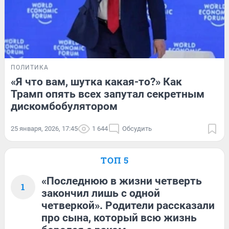
ПОЛИТИКА
«Я что вам, шутка какая-то?» Как
Трамп опять всех запутал секретным
дискомбобулятором
25 января, 2026, 17:45
1 644
Обсудить
ТОП 5
«Последнюю в жизни четверть
1
закончил лишь с одной
четверкой». Родители рассказали
про сына, который всю жизнь