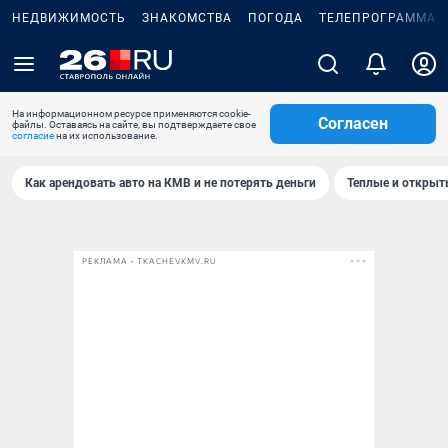
НЕДВИЖИМОСТЬ
ЗНАКОМСТВА
ПОГОДА
ТЕЛЕПРОГРАММА
На информационном ресурсе применяются cookie-
Согласен
файлы. Оставаясь на сайте, вы подтверждаете свое
согласие
на их использование.
Как арендовать авто на КМВ и не потерять деньги
Теплые и открыты
РЕКЛАМА • TKACHEVKMV.RU