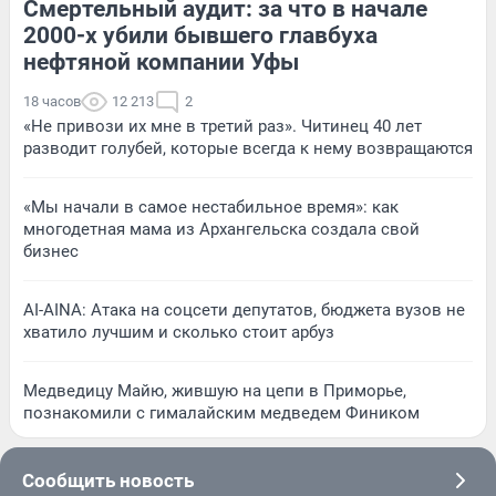
Смертельный аудит: за что в начале
2000-х убили бывшего главбуха
нефтяной компании Уфы
18 часов
12 213
2
«Не привози их мне в третий раз». Читинец 40 лет
разводит голубей, которые всегда к нему возвращаются
«Мы начали в самое нестабильное время»: как
многодетная мама из Архангельска создала свой
бизнес
AI-AINA: Атака на соцсети депутатов, бюджета вузов не
хватило лучшим и сколько стоит арбуз
Медведицу Майю, жившую на цепи в Приморье,
познакомили с гималайским медведем Фиником
Сообщить новость