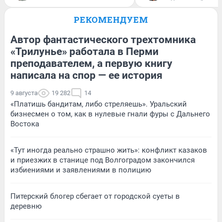
РЕКОМЕНДУЕМ
Автор фантастического трехтомника
«Трилунье» работала в Перми
преподавателем, а первую книгу
написала на спор — ее история
9 августа
19 282
14
«Платишь бандитам, либо стреляешь». Уральский
бизнесмен о том, как в нулевые гнали фуры с Дальнего
Востока
«Тут иногда реально страшно жить»: конфликт казаков
и приезжих в станице под Волгоградом закончился
избиениями и заявлениями в полицию
Питерский блогер сбегает от городской суеты в
деревню