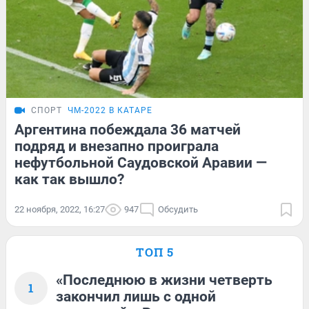
СПОРТ
ЧМ-2022 В КАТАРЕ
Аргентина побеждала 36 матчей
подряд и внезапно проиграла
нефутбольной Саудовской Аравии —
как так вышло?
22 ноября, 2022, 16:27
947
Обсудить
ТОП 5
«Последнюю в жизни четверть
1
закончил лишь с одной