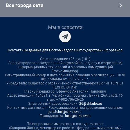
Все города сети
Мы в соцсетях
Контактные данные для Роскомнадзора и государственных органов
Сетевое издание «26.ру» (18+)
Зарегистрировано Федеральной службой по надзору в сфере связи,
информационных технологий и массовых коммуникаций
(Роскомнадзор).
Регистрационный номер и дата принятия решения о регистрации: ЭЛ №
ФС 77-84684 от 06.02.2023 г.
Учредитель: Общество с ограниченной ответственностью "ИНТЕРНЕТ
ТЕХНОЛОГИИ"
Главный редактор: Ефремов Анатолий Павлович
Адрес редакции: 454091, г. Челябинск, проспект Ленина, 26А, стр.2, 16
этаж, +7-982-706-26-26
Электронный адрес редакции:
26@shkulev.ru
Контактные данные для Роскомнадзора и государственных органов:
juristchel@shkulev.ru
Техподдержка:
help@shkulev.ru
По вопросам коммерческого сотрудничества:
Жапарова Жанна, менеджер по работе с федеральными клиентами