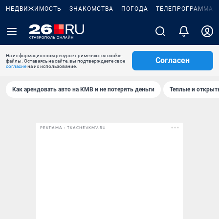
НЕДВИЖИМОСТЬ
ЗНАКОМСТВА
ПОГОДА
ТЕЛЕПРОГРАММА
На информационном ресурсе применяются cookie-
Согласен
файлы. Оставаясь на сайте, вы подтверждаете свое
согласие
на их использование.
Как арендовать авто на КМВ и не потерять деньги
Теплые и открыты
РЕКЛАМА • TKACHEVKMV.RU