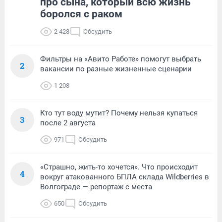
про сына, который всю жизнь
боролся с раком
2 428
Обсудить
Фильтры на «Авито Работе» помогут выбрать
2
вакансии по разные жизненные сценарии
1 208
Кто тут воду мутит? Почему нельзя купаться
3
после 2 августа
971
Обсудить
«Страшно, жить-то хочется». Что происходит
4
вокруг атакованного БПЛА склада Wildberries в
Волгограде — репортаж с места
650
Обсудить