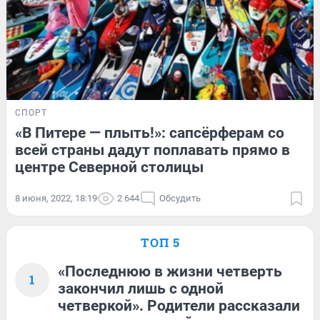
СПОРТ
«В Питере — плыть!»: сапсёрферам со
всей страны дадут поплавать прямо в
центре Северной столицы
8 июня, 2022, 18:19
2 644
Обсудить
ТОП 5
«Последнюю в жизни четверть
1
закончил лишь с одной
четверкой». Родители рассказали