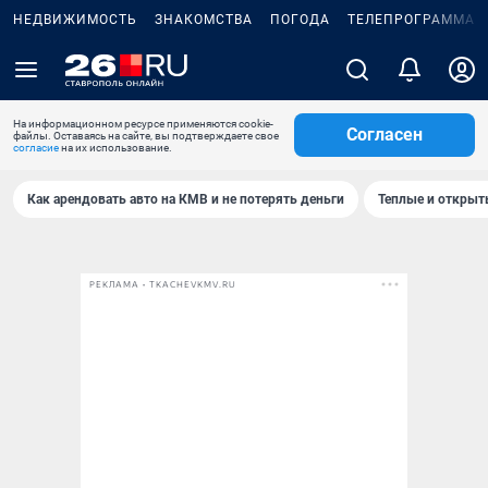
НЕДВИЖИМОСТЬ
ЗНАКОМСТВА
ПОГОДА
ТЕЛЕПРОГРАММА
На информационном ресурсе применяются cookie-
Согласен
файлы. Оставаясь на сайте, вы подтверждаете свое
согласие
на их использование.
Как арендовать авто на КМВ и не потерять деньги
Теплые и открыты
РЕКЛАМА • TKACHEVKMV.RU