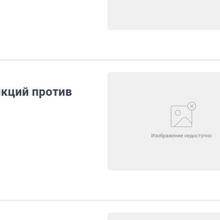
нкций против
о