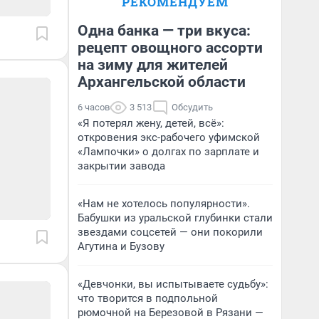
РЕКОМЕНДУЕМ
Одна банка — три вкуса:
рецепт овощного ассорти
на зиму для жителей
Архангельской области
6 часов
3 513
Обсудить
«Я потерял жену, детей, всё»:
откровения экс-рабочего уфимской
«Лампочки» о долгах по зарплате и
закрытии завода
«Нам не хотелось популярности».
Бабушки из уральской глубинки стали
звездами соцсетей — они покорили
Агутина и Бузову
«Девчонки, вы испытываете судьбу»:
что творится в подпольной
рюмочной на Березовой в Рязани —