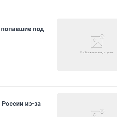
 попавшие под
з России из-за