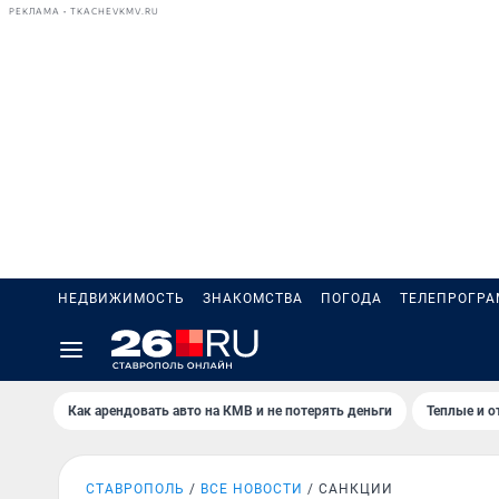
РЕКЛАМА • TKACHEVKMV.RU
НЕДВИЖИМОСТЬ
ЗНАКОМСТВА
ПОГОДА
ТЕЛЕПРОГР
Как арендовать авто на КМВ и не потерять деньги
Теплые и о
СТАВРОПОЛЬ
ВСЕ НОВОСТИ
САНКЦИИ