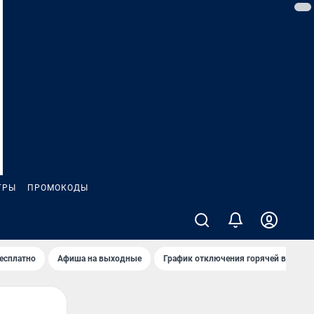
ГРЫ
ПРОМОКОДЫ
бесплатно
Афиша на выходные
График отключения горячей воды в